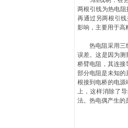
3四线制：
两根引线为热电阻
再通过另两根引线把
影响，主要用于高
热电阻采用三线制
误差。这是因
桥臂电阻，其连
部分电阻是未知的且随
根接到电桥的电源端
上，这样消除
法。热电偶产生的