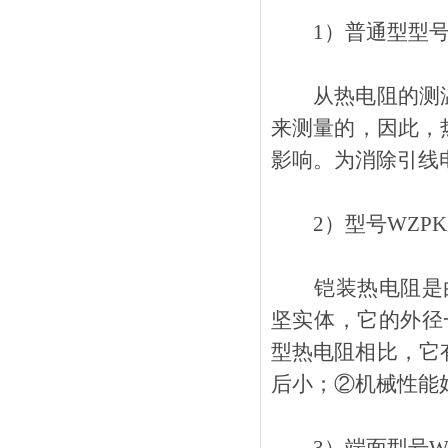
1）普通型型号
从热电阻的测温原
来测量的，因
影响。为消除引线
2）型号WZPK
铠装热电阻是由感温元
坚实体，它的
型热电阻相比，它有下
后小；②机械性能好