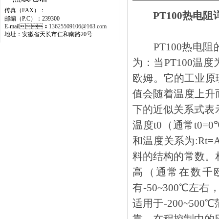
传真（FAX）：
PT100热电阻详
邮编（P.C）：239300
E-mail：
13625509106@163.com
地址：安徽省天长市仁和南路20号
PT100热电
为：当PT100
欧姆。它的工业原理
值会随着温度上升而
下的近似关系式表示，
温度t0（通常t0=
和温度关系为:Rt=
料的结构的常数
高（通常在数千欧以上
有-50~300℃左
适用于-200~500