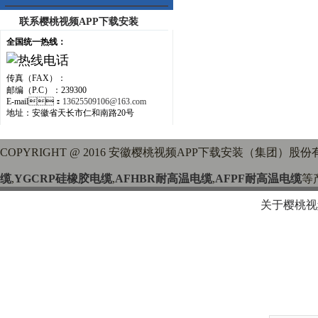
联系樱桃视频APP下载安装
全国统一热线：
传真（FAX）：
邮编（P.C）：239300
E-mail：
13625509106@163.com
地址：安徽省天长市仁和南路20号
COPYRIGHT @ 2016 安徽樱桃视频APP下载安装（集团）股份有限公
缆
,
YGCRP硅橡胶电缆
,
AFHBR耐高温电缆
,
AFPF耐高温电缆
等
关于樱桃视