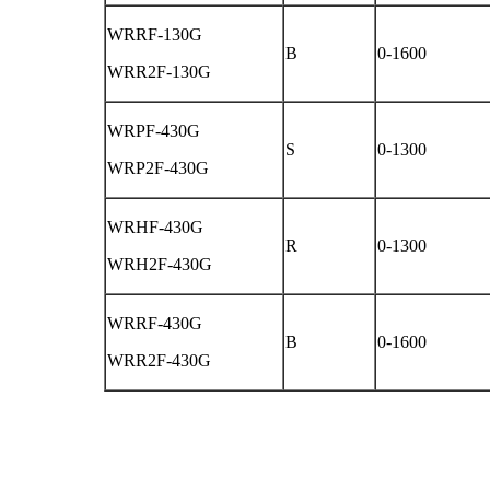
WRRF-130G
B
0-1600
WRR2F-130G
WRPF-430G
S
0-1300
WRP2F-430G
WRHF-430G
R
0-1300
WRH2F-430G
WRRF-430G
B
0-1600
WRR2F-430G