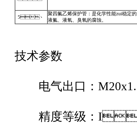
聚四氟乙烯保护管：是化学性能zui稳定的
5、
液氟、液氧、臭氧的腐蚀。
技术参数
电气出口：M20x1.5
精度等级：I