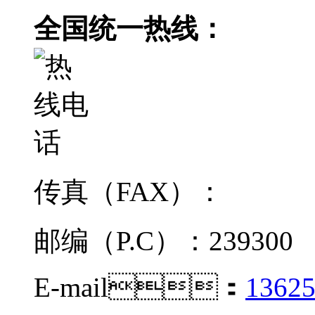
全国统一热线：
传真（FAX）：
邮编（P.C）：239300
E-mail：
1362