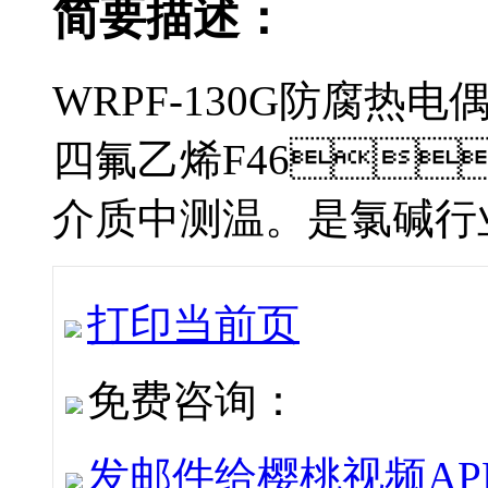
简要描述：
WRPF-130G防腐热电
四氟乙烯F46
介质中测温。是氯碱行
打印当前页
免费咨询：
发邮件给樱桃视频APP下