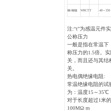
铜-铜镍
WRCT
T
-40～350
注:“t”为感温元件实
公称压力
一般是指在常温下
称压力的1.5倍。
关，而且还与其
关。
热电偶绝缘电阻:
常温绝缘电阻的试
为：温度15～35
对于长度超过1米的
100MΩ·m