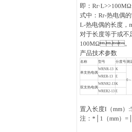
即：Rr·L>>100M
式中：Rr-热电
L-热电偶的长度，
对于长度等于或不足
100MΩ。
产品技术参数
名称
型号
分度号
测
WRNR-13
K
单支热电偶
WRER-13
E
0～
WRNR2-13
K
双支热电偶
WRER2-13
E
置入长度I（mm）:50
注：*│1（mm）=