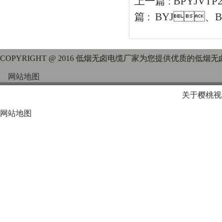
上一篇 :
BPYJVT
篇 :
BYJ、B
COPYRIGHT @ 2016 低烟无卤电缆厂家为您提供优质的低烟
网站地图
关于樱桃视
网站地图