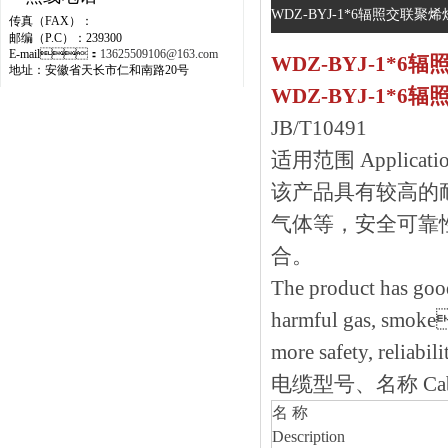
WDZ-BYJ-1*6辐照交联聚
传真（FAX）：
邮编（P.C）：239300
E-mail：
13625509106@163.com
WDZ-BYJ-1*
地址：安徽省天长市仁和南路20号
WDZ-BYJ-1*
JB/T10491
适用范围 Application
该产品具有较高的耐温等
气体等，安全可
合。
The product has good
harmful gas, smoke
more safety, reliabil
电缆型号、名称 Cable 
名 称
Description