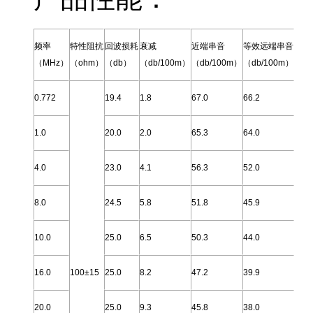
频率
特性阻抗
回波损耗
衰减
近端串音
等效远端串音
（MHz）
（ohm）
（db）
（db/100m）
（db/100m）
（db/100m）
0.772
19.4
1.8
67.0
66.2
1.0
20.0
2.0
65.3
64.0
4.0
23.0
4.1
56.3
52.0
8.0
24.5
5.8
51.8
45.9
10.0
25.0
6.5
50.3
44.0
16.0
100±15
25.0
8.2
47.2
39.9
20.0
25.0
9.3
45.8
38.0