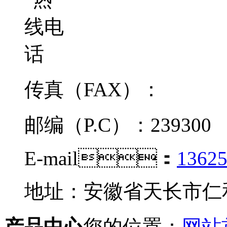
传真（FAX）：
邮编（P.C）：239300
E-mail：
1362
地址：安徽省天长市
产品中心
您的位置：
网站