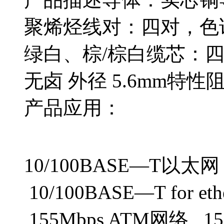
聚烯烃线对：四对，色谱
绿白、棕/棕白缆芯
无卤 外径 5.6mm特性阻抗
产品应用：
10/100BASE—T以太
10/100BASE—T for e
155Mbps ATM网络 15