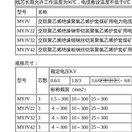
线芯长期允许工作温度为90℃，电缆敷设温度不低于0℃
型号
名称
MYJV
交联聚乙烯绝缘聚氯乙烯护套煤矿用电力电
MYJV22
交联聚乙烯绝缘钢带铠装聚氯乙烯护套矿用
MYJV32
交联聚乙烯绝缘细钢丝铠装聚氯乙烯护套煤
MYJV42
交联聚乙烯绝缘粗钢丝铠装聚氯乙烯护套矿
规格尺寸：
额定电压KV
型号
芯数
0.6/1
1.8/3
3.6/6、6/6
标称截面（mm2）
MYJV
3
1.5～300
10～300
25～300
MYJV22
3
４～300
10～300
25～300
MYJV32
3
４～300
10～300
25～300
MYJV42
3
４～300
10～300
25～300