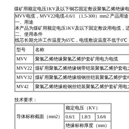
煤矿用额定电压1KV及以下铜芯固定敷设聚氯乙烯绝缘电力电
MVV电缆，MVV22电缆-0.6/1 （1.5-300）mm2 
一、用途
本产品为煤矿用额定电压1KV及以下固定敷设用电缆，适用于
二、使用条件
线芯长期允许工作温度为65℃，电缆敷设温度不低于0℃，电
型号
名称
MVV
聚氯乙烯绝缘聚氯乙烯护套矿用电力电缆
MVV22
煤矿用聚氯乙烯绝缘钢带铠装聚氯乙烯护套电
MVV32
煤矿用聚氯乙烯绝缘细钢丝铠装聚氯乙烯护套
MV42
聚氯乙烯绝缘粗钢丝铠装聚氯乙烯护套矿用电
技术要求：
额定电压（KV）
导体标称截面（mm2）
0.6/1
1.8/3
3.6/6
绝缘标称厚度（mm）