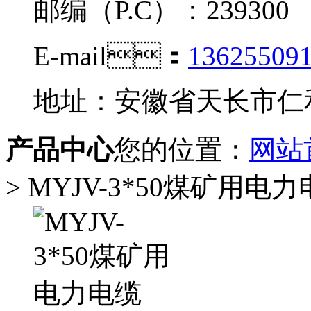
邮编（P.C）：239300
E-mail：
13625509
地址：安徽省天长市
产品中心
您的位置：
网站
> MYJV-3*50煤矿用电