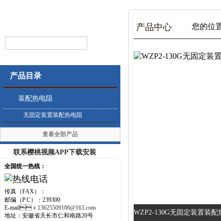
产品中心
您的位置
产品目录
装配热电阻
无固定装置装配热电阻
查看全部产品
联系樱桃视频APP下载安装
全国统一热线：
传真（FAX）：
邮编（P.C）：239300
E-mail：
13625509106@163.com
WZP2-130G无固定装置装配热
地址：安徽省天长市仁和南路20号