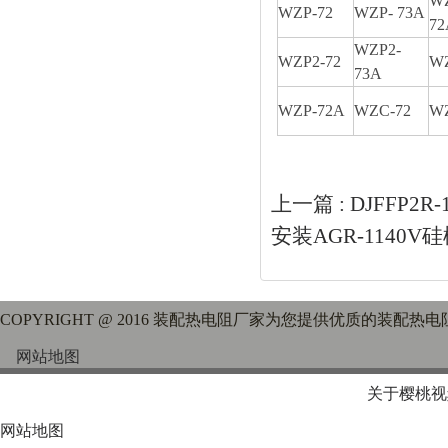
WZ
WZP-72
WZP- 73A
72
WZP2-
WZP2-72
WZ
73A
WZP-72A
WZC-72
WZ
上一篇 :
DJFFP2R
安装AGR-1140
COPYRIGHT @ 2016 装配热电阻厂家为您提供优质的装配热
网站地图
关于樱桃视
网站地图