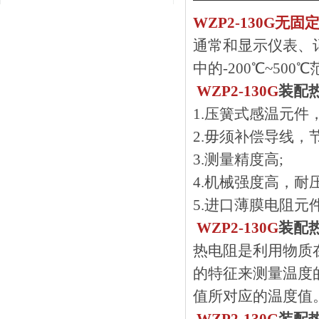
WZP2-130G无固
通常和显示仪表、
中的-200℃~500
WZP2-130G
装配
1.压簧式感温元件
2.毋须补偿导线，节
3.测量精度高;
4.机械强度高，
5.进口薄膜电阻元件
WZP2-130G
装配
热电阻是利用物质在
的特征来测量温度的
值所对应的温度值