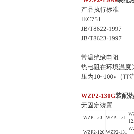
WZP2-130G
装配
产品执行标准
IEC751
JB/T8622-1997
JB/T8623-1997
常温绝缘电阻
热电阻在环境温度为1
压为10~100v（
WZP2-130G
装配
无固定装置
W
WZP-120
WZP- 131
12
WZ
WZP2-120
WZP2-131