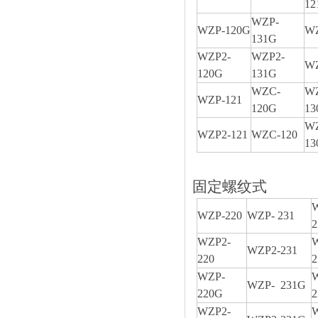
12
WZP-
WZP-120G
WZ
131G
WZP2-
WZP2-
WZ
120G
131G
WZC-
W
WZP-121
120G
13
WZ
WZP2-121
WZC-120
13
固定螺纹式
WZP-220
WZP- 231
WZP2-
WZP2-231
220
WZP-
WZP- 231G
220G
2
WZP2-