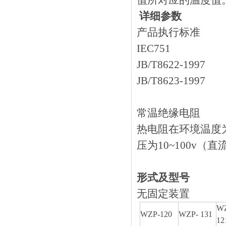
值所对应的温度值
详细参数
产品执行标准
IEC751
JB/T8622-1997
JB/T8623-1997
常温绝缘电阻
热电阻在环境温度为1
压为10~100v（
形式及型号
无固定装置
W
WZP-120
WZP- 131
12