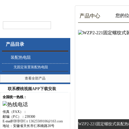
产品中心
您的位置
产品目录
装配热电阻
无固定装置装配热电阻
查看全部产品
联系樱桃视频APP下载安装
全国统一热线：
传真（FAX）：
邮编（P.C）：239300
E-mail：
13625509106@163.com
WZP2-221固定螺纹式装配热电
地址：安徽省天长市仁和南路20号