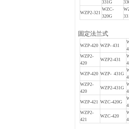
331G
33
WZC-
W
WZP2-321
320G
33
固定法兰式
WZP-420
WZP- 431
WZP2-
WZP2-431
420
WZP-420
WZP- 431G
4
WZP2-
WZP2-431G
420
4
WZP-421
WZC-420G
WZP2-
WZC-420
421