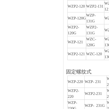
WZ
WZP2-120
WZP2-131
12
WZP-
WZP-120G
WZ
131G
WZP2-
WZP2-
WZ
120G
131G
WZC-
W
WZP-121
120G
13
WZ
WZP2-121
WZC-120
13
固定螺纹式
WZP-220
WZP- 231
WZP2-
WZP2-231
220
WZP-
WZP- 231G
220G
2