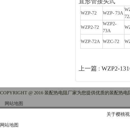
直形管接头式
WZ
WZP-72
WZP- 73A
72
WZP2-
WZP2-72
WZ
73A
WZP-72A
WZC-72
WZ
上一篇 :
WZP2-1
COPYRIGHT @ 2016 装配热电阻厂家为您提供优质的装配热电
网站地图
关于樱桃视
网站地图