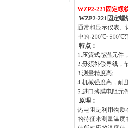
WZP2-221固定螺
WZP2-221固定
通常和显示仪表
中的-200℃~500
特点：
1.压簧式感温元件
2.毋须补偿导线，节省
3.测量精度高;
4.机械强度高，
5.进口薄膜电阻元件
原理：
热电阻是利用物质在
的特征来测量温度的