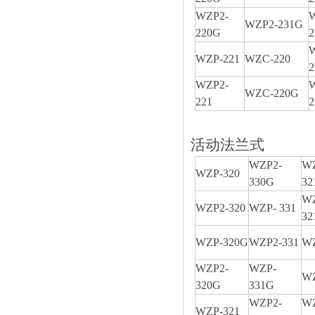
WZP2-
WZP2-231G
220G
2
WZP-221
WZC-220
WZP2-
WZC-220G
221
活动法兰式
WZP2-
W
WZP-320
330G
32
WZ
WZP2-320
WZP- 331
32
WZP-320G
WZP2-331
WZ
WZP2-
WZP-
WZ
320G
331G
WZP2-
W
WZP-321