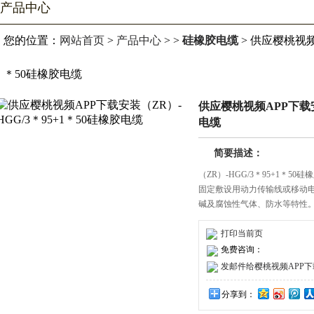
产品中心
您的位置：
网站首页
>
产品中心
> >
硅橡胶电缆
> 供应樱桃视频
＊50硅橡胶电缆
供应樱桃视频APP下载安装
电缆
简要描述：
（ZR）-HGG/3＊95+1＊5
固定敷设用动力传输线或移动电器用连接
碱及腐蚀性气体、防水等特性
打印当前页
免费咨询：
发邮件给樱桃视频APP下载安装
分享到：