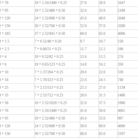
2＊70
19＊2.16/1406＊0.25
27.0
28.9
1647
2＊95
19＊2.52/486＊0.50
32.0
33.9
2189
2＊120
24＊2.52/608＊0.50
45.0
48.0
2640
2＊150
30＊2.52/760＊0.50
52.0
57.0
3280
2＊185
37＊2.52/945＊0.50
60.0
65.0
4006
3＊1.5
7＊0.52/48＊0.20
9.7
10.7
150
3＊2.5
7＊0.68/51＊0.25
11.7
12.2
196
3＊4
19＊0.52/82＊0.25
12.6
13.5
274
3＊6
19＊0.65/123＊0.25
14.8
16.2
350
3＊10
7＊1.37/204＊0.25
20.0
22.0
539
3＊16
7＊1.70/323＊0.25
22.0
24.5
740
3＊25
7＊2.15/513＊0.25
25.3
27.0
1139
3＊35
7＊2.52/722＊0.25
28.0
31.5
1480
3＊50
10＊2.52/1026＊0.25
32.0
37.5
1900
3＊70
19＊2.16/1406＊0.25
41.0
50.0
4061
3＊95
19＊2.52/486＊0.50
45.0
55.0
997
3＊120
24＊2.52/608＊0.50
50.0
60.0
4060
3＊150
30＊2.52/760＊0.50
60.0
65.0
5197