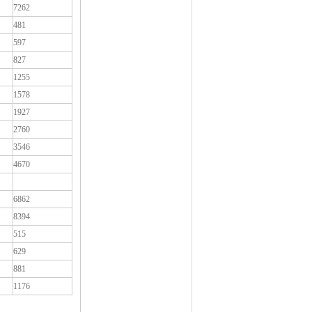
7262
481
597
827
1255
1578
1927
2760
3546
4670
6862
8394
515
629
881
1176