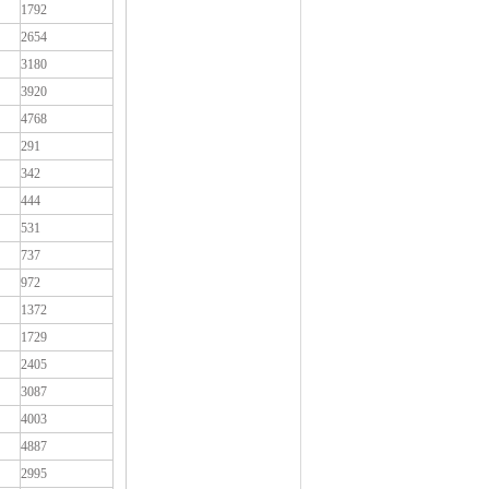
1792
2654
3180
3920
4768
291
342
444
531
737
972
1372
1729
2405
3087
4003
4887
2995