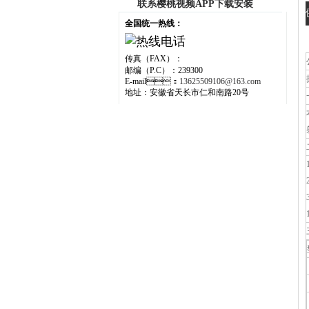
联系樱桃视频APP下载安装
全国统一热线：
传真（FAX）：
邮编（P.C）：239300
E-mail：
13625509106@163.com
地址：安徽省天长市仁和南路20号
二