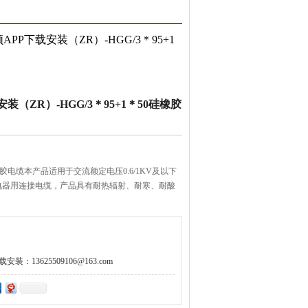
APP下载安装（ZR）-HGG/3＊95+1
（ZR）-HGG/3＊95+1＊50硅橡胶
0硅橡胶电缆本产品适用于交流额定电压0.6/1KV及以下
电缆，产品具有耐热辐射、耐寒、耐酸
。
：13625509106@163.com