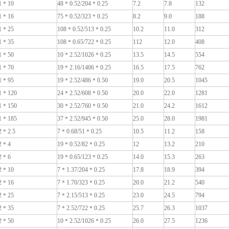
1＊10
48＊0.52/204＊0.25
7.2
7.8
132
1＊16
75＊0.52/323＊0.25
8.2
9.0
188
1＊25
108＊0.52/513＊0.25
10.2
11.0
312
1＊35
108＊0.65/722＊0.25
112
12.0
408
1＊50
10＊2.52/1026＊0.25
13.5
14.5
554
1＊70
19＊2.16/1406＊0.25
16.5
17.5
762
1＊95
19＊2.52/486＊0.50
19.0
20.5
1045
1＊120
24＊2.52/608＊0.50
20.0
22.0
1281
1＊150
30＊2.52/760＊0.50
21.0
24.2
1612
1＊185
37＊2.52/945＊0.50
25.0
28.0
1981
2＊2.5
7＊0.68/51＊0.25
10.5
11.2
158
2＊4
19＊0.52/82＊0.25
12
13.2
210
2＊6
19＊0.65/123＊0.25
14.0
15.3
263
2＊10
7＊1.37/204＊0.25
17.8
18.9
394
2＊16
7＊1.70/323＊0.25
20.0
21.2
540
2＊25
7＊2.15/513＊0.25
23.0
24.5
794
2＊35
7＊2.52/722＊0.25
25.7
26.3
1037
2＊50
10＊2.52/1026＊0.25
26.0
27.5
1236