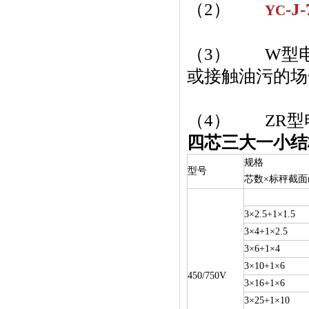
（
2
）
-J-
YC
（
3
）
W
型
或接触油污的场合使
（
4
）
ZR
型
四芯三大一小结
规格
型号
芯数
×
标秤截面
3×2.5+1×1.5
3×4+1×2.5
3×6+1×4
3×10+1×6
450/750V
3×16+1×6
3×25+1×10