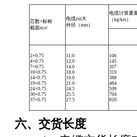
电缆计算重
电缆zui大
（kg/km）
芯数×标称
外径（mm）
截面m㎡
2×0.75
11.0
106
4×0.75
12.0
145
7×0.75
14.0
207
10×0.75
18.0
319
14×0.75
19.0
388
19×0.75
21.0
484
24×0.75
24.5
599
30×0.75
25.5
704
37×0.75
27.5
820
六、
交货长度