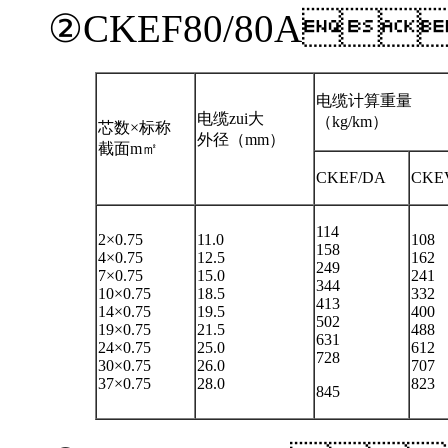
②CKEF80/80A
电缆计算重量
电缆zui大
（kg/km）
芯数×标称
外径（mm）
截面m㎡
CKEF/DA
CKE
114
2×0.75
11.0
108
158
4×0.75
12.5
162
249
7×0.75
15.0
241
344
10×0.75
18.5
332
413
14×0.75
19.5
400
502
19×0.75
21.5
488
631
24×0.75
25.0
612
728
30×0.75
26.0
707
37×0.75
28.0
823
845