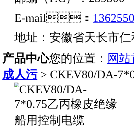
E-mail：
136255
地址：安徽省天长市
产品中心
您的位置：
网站
成人污
> CKEV80/DA