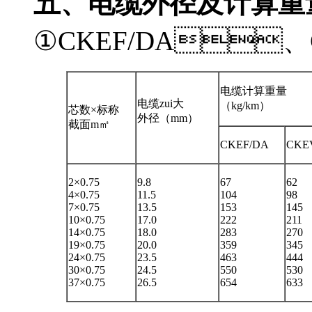
五、
电缆外径及计算重
①CKEF/DA、
电缆计算重量
电缆zui大
（kg/km）
芯数×标称
外径（mm）
截面m㎡
CKEF/DA
CKE
2×0.75
9.8
67
62
4×0.75
11.5
104
98
7×0.75
13.5
153
145
10×0.75
17.0
222
211
14×0.75
18.0
283
270
19×0.75
20.0
359
345
24×0.75
23.5
463
444
30×0.75
24.5
550
530
37×0.75
26.5
654
633