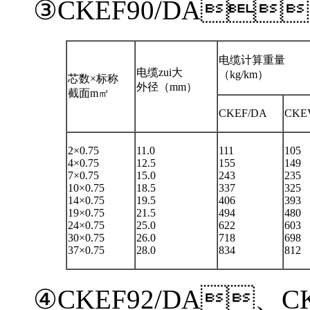
③CKEF90/DA
电缆计算重量
电缆zui大
（kg/km）
芯数×标称
外径（mm）
截面m㎡
CKEF/DA
CKE
2×0.75
11.0
111
105
4×0.75
12.5
155
149
7×0.75
15.0
243
235
10×0.75
18.5
337
325
14×0.75
19.5
406
393
19×0.75
21.5
494
480
24×0.75
25.0
622
603
30×0.75
26.0
718
698
37×0.75
28.0
834
812
④CKEF92/DA、CK