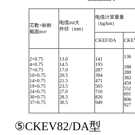
电缆计算重量
电缆zui大
（kg/km）
芯数×标称
外径（mm）
截面m㎡
CKEF/DA
CKE
136
2×0.75
13.0
141
4×0.75
14.5
195
188
7×0.75
17.0
287
280
10×0.75
20.5
394
382
14×0.75
21.5
471
459
19×0.75
23.5
565
552
24×0.75
27.0
710
691
30×0.75
28.5
826
806
37×0.75
30.5
949
927
⑤CKEV82/DA型