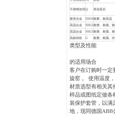
不锈钢加强
Q
寿命延长
硬质合金
NH10
耐磨、耐高温
高温合金
NH12
耐磨、耐腐
高温合金
NH13
耐磨、耐腐、
高鉻铸铁
G
耐磨、耐腐
类型及性能
的适用场合
客户在订购时一定要确
旋窑 。 使用
材质选型有相关其他
样品或图纸定做各种特
装保护套管，以
地，现同德国A