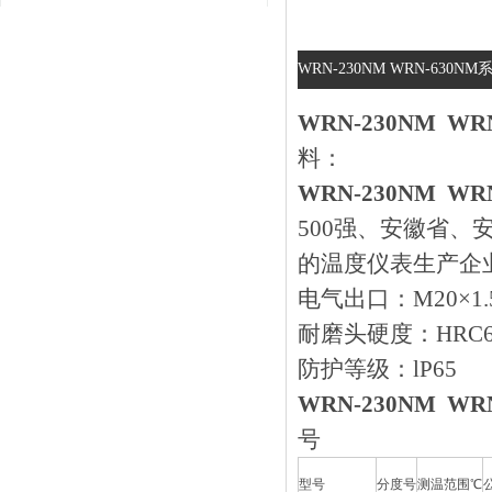
WRN-230NM WRN-63
WRN-230NM 
料：
WRN-230NM 
500强、安徽省
的温度仪表生产企业
电气出口：M20×1.5
耐磨头硬度：HRC62
防护等级：lP65
WRN-230NM 
号
型号
分度号
测温范围℃