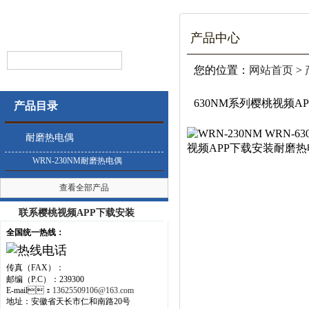
产品中心
您的位置：
网站首页
>
630NM系列樱桃视频A
产品目录
耐磨热电偶
WRN-230NM耐磨热电偶
查看全部产品
联系樱桃视频APP下载安装
全国统一热线：
传真（FAX）：
邮编（P.C）：239300
E-mail：
13625509106@163.com
地址：安徽省天长市仁和南路20号