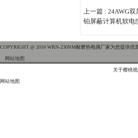
上一篇 :
24AWG
铂屏蔽计算机软电
COPYRIGHT @ 2016 WRN-230NM耐磨热电偶厂家为您提供
网站地图
关于樱桃视
网站地图