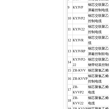
铜芯交联聚乙
9
KYJVP
屏蔽控制电缆
铜芯交联聚乙
10
KYJVP2
控制电缆
铜芯交联聚乙
11
KYJV22
控制电缆
铜芯交联聚乙
12
KYJVR
缆
铜芯交联聚乙
13
KYJVRP
屏蔽控制软电
KYJVP2-
铜芯交联聚乙
14
22
钢带铠装控制
15
ZR-KVV
铜芯聚氯乙烯
铜芯聚氯乙烯
16
ZR-KVVP
控制电缆
ZR-
铜芯聚氯乙烯
17
KVVP2
电缆
ZR-
铜芯聚氯乙烯
18
KVV22
电缆
19
ZR-KVVR
铜芯聚氯乙烯