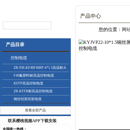
产品中心
您的位置：
网
产品目录
控制电缆
ZR-NH-KF46F46RP-4*1.5高温耐火
控制电缆
F46氟塑料耐高温控制电缆
KFFP高温控制电缆
ZR-KFFR耐高温控制电缆
钢丝铠装铠装电缆
查看全部产品
联系樱桃视频APP下载安装
全国统一热线：