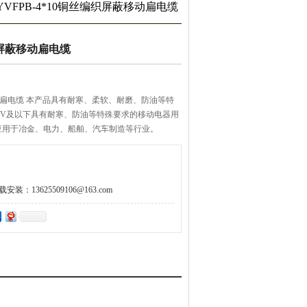
 YVFPB-4*10铜丝编织屏蔽移动扁电缆
编织屏蔽移动扁电缆
电缆 本产品具有耐寒、柔软、耐磨、防油等特
1KV及以下具有耐寒、防油等特殊要求的移动电器用
冶金、电力、船舶、汽车制造等行业。
：13625509106@163.com