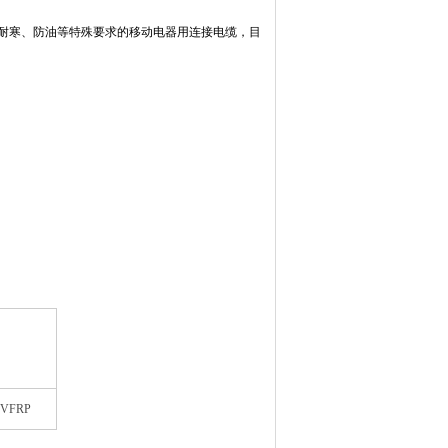
具有耐寒、防油等特殊要求的移动电器用连接电缆，目
VFRP