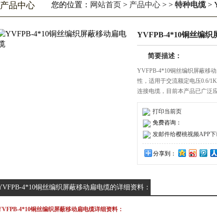
产品中心
您的位置：
网站首页
>
产品中心
> >
特种电缆
>
YVFPB-4*10铜丝
简要描述：
YVFPB-4*10铜丝编织屏蔽移动扁
性，适用于交流额定电压0.6/
连接电缆，目前本产品已广泛应用于
打印当前页
免费咨询：
发邮件给樱桃视频APP下载安装
分享到：
YVFPB-4*10铜丝编织屏蔽移动扁电缆的详细资料：
YVFPB-4*10铜丝编织屏蔽移动扁电缆详细资料：