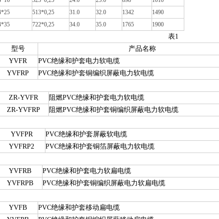
4*16
323*0,25
24.0
25.0
898
1010
4*25
513*0,25
31.0
32.0
1342
1490
4*35
722*0,25
34.0
35.0
1765
1900
表1
型号
产品名称
YVFR
PVC绝缘和护套电力软电缆
YVFRP
PVC绝缘和护套铜编织屏蔽电力软电缆
ZR-YVFR
阻燃PVC绝缘和护套电力软电缆
ZR-YVFRP
阻燃PVC绝缘和护套铜编织屏蔽电力软电缆
YVFPR
PVC绝缘和护套屏蔽软电缆
YVFRP2
PVC绝缘和护套铜箔屏蔽电力软电缆
YVFRB
PVC绝缘和护套电力软扁电缆
YVFRPB
PVC绝缘和护套铜编织屏蔽电力软扁电缆
YVFB
PVC绝缘和护套移动扁电缆