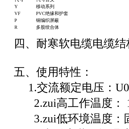
Y
移动系列
VF
PVC绝缘和护套
P
铜编织屏蔽
R
多股绞合体
四、耐寒软电缆电缆结构图
五、使用特性：
1.交流额定电压：U0/U
2.zui高工作温度： 
3.zui低环境温度