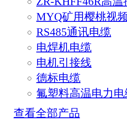
ZR-KHFF46R高
MYQ矿用樱桃视
RS485通讯电缆
电焊机电缆
电机引接线
德标电缆
氟塑料高温电力电
查看全部产品