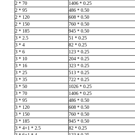
2＊70
1406＊0.25
2＊95
486＊0.50
2＊120
608＊0.50
2＊150
760＊0.50
2＊185
945＊0.50
3＊2.5
51＊0.25
3＊4
82＊0.25
3＊6
123＊0.25
3＊10
204＊0.25
3＊16
323＊0.25
3＊25
513＊0.25
3＊35
722＊0.25
3＊50
1026＊0.25
3＊70
1406＊0.25
3＊95
486＊0.50
3＊120
608＊0.50
3＊150
760＊0.50
3＊185
945＊0.50
3＊4+1＊2.5
82＊0.25
3＊6+1＊4
123＊0.25