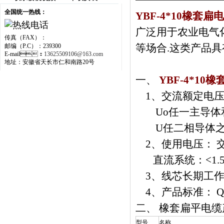
全国统一热线：
YBF-4*10橡套扁
广泛用于农业电气化
传真（FAX）：
等场合.这类产品具
邮编（P.C）：239300
E-mail：
13625509106@163.com
地址：安徽省天长市仁和南路20号
一、
YBF-4*10
1、交流额定电压
Uo任一主导体
U任二相导体之
2、使用电压： 
直流系统：<1
3、线芯长期工作温度
4、产品标准： Q
二、
橡套扁平电缆产品
型号
名称