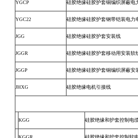
YGCP
硅胶绝缘硅胶护套铜编织屏蔽电
YGC22
硅胶绝缘硅胶护套钢带铠装电力
JGG
硅胶绝缘硅胶护套安装线
JGGR
硅胶绝缘硅胶护套移动用安装软
JGGP
硅胶绝缘硅胶护套铜编织屏蔽安
JHXG
硅胶绝缘电机引接线
KGG
硅胶绝缘和护套控制电
KGGR
硅胶绝缘和护套控制软