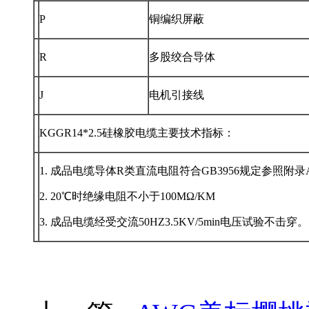
P
铜编织屏蔽
R
多股绞合导体
J
电机引接线
KGGR14*2.5硅橡胶电缆主要技术指标：
1. 成品电缆导体R类直流电阻符合GB3956规定参照附录A表
2. 20℃时绝缘电阻不小于100MΩ/KM
3. 成品电缆经受交流50HZ3.5KV/5min电压试验不击穿。