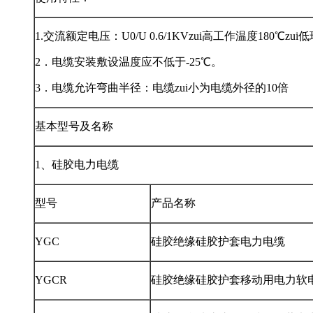
1.交流额定电压：U0/U 0.6/1KVzui高工作温度180℃z
2．电缆安装敷设温度应不低于-25℃。
3．电缆允许弯曲半径：电缆zui小为电缆外径的10倍
基本型号及名称
1、
硅胶电力电缆
型号
产品名称
YGC
硅胶绝缘硅胶护套电力电缆
YGCR
硅胶绝缘硅胶护套移动用电力软