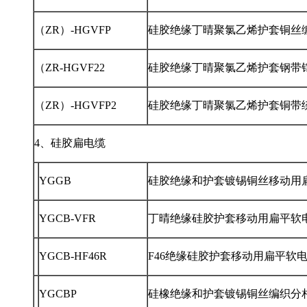
（ZR）-HGVFP
硅胶绝缘丁晴聚氯乙烯护套铜丝
（ZR-HGVF22
硅胶绝缘丁晴聚氯乙烯护套钢带
（ZR）-HGVFP2
硅胶绝缘丁晴聚氯乙烯护套铜带
4、
硅胶扁电缆
YGGB
硅胶绝缘和护套镀锡铜丝移动用
YGCB-VFR
丁晴绝缘硅胶护套移动用扁平软
YGCB-HF46R
F46绝缘硅胶护套移动用扁平软
YGCBP
硅橡绝缘和护套镀锡铜丝编织分