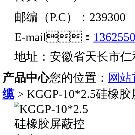
邮编（P.C）：239300
E-mail：
136255
地址：安徽省天长市
产品中心
您的位置：
网站
缆
> KGGP-10*2.5硅