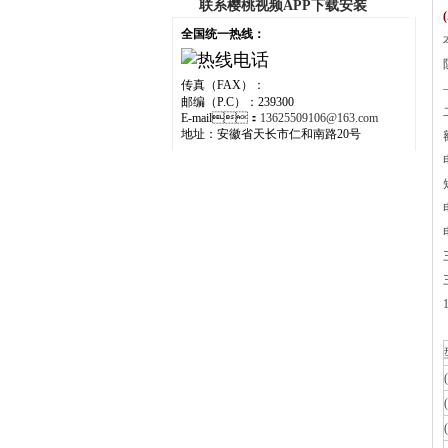
联系樱桃视频APP下载安装
全国统一热线：
传真（FAX）：
邮编（P.C）：239300
二
E-mail：
13625509106@163.com
地址：安徽省天长市仁和南路20号
1