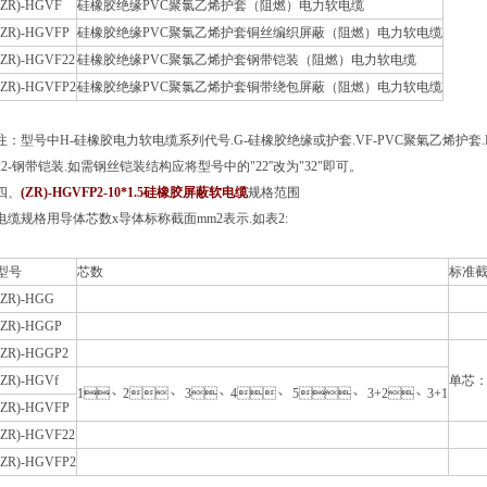
(ZR)-HGVF
硅橡胶绝缘PVC聚氯乙烯护套（阻燃）电力软电缆
(ZR)-HGVFP
硅橡胶绝缘PVC聚氯乙烯护套铜丝编织屏蔽（阻燃）电力软电缆
(ZR)-HGVF22
硅橡胶绝缘PVC聚氯乙烯护套钢带铠装（阻燃）电力软电缆
(ZR)-HGVFP2
硅橡胶绝缘PVC聚氯乙烯护套铜带绕包屏蔽（阻燃）电力软电缆
注：型号中H-硅橡胶电力软电缆系列代号.G-硅橡胶绝缘或护套.VF-PVC聚氣乙烯护套
22-钢带铠装.如需钢丝铠装结构应将型号中的"22''改为"32"即可。
四、
(ZR)-HGVFP2-10*1.5硅橡胶屏蔽软电缆
规格范围
电缆规格用导体芯数x导体标称截面mm2表示.如表2:
型号
芯数
标准截
(ZR)-HGG
(ZR)-HGGP
(ZR)-HGGP2
(ZR)-HGVf
单芯
1、2、 3、4、 5、 3+2、3+1
(ZR)-HGVFP
(ZR)-HGVF22
(ZR)-HGVFP2