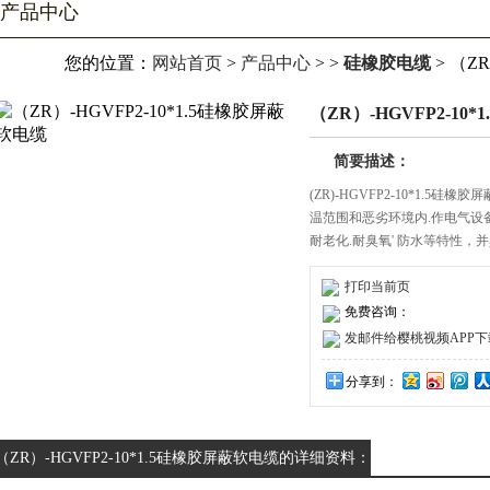
产品中心
您的位置：
网站首页
>
产品中心
> >
硅橡胶电缆
> （Z
（ZR）-HGVFP2-10
简要描述：
(ZR)-HGVFP2-10*1.5
温范围和恶劣环境内.作电气设备电
耐老化.耐臭氧' 防水等特性，并
—、生产执行标准采用企业标准
打印当前页
免费咨询：
发邮件给樱桃视频APP下载安装
分享到：
（ZR）-HGVFP2-10*1.5硅橡胶屏蔽软电缆的详细资料：