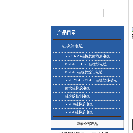
产品目录
硅橡胶电缆
YGZB-3*4硅橡胶耐热扁电缆
KGGRP KGGR硅橡胶电缆
KGGRP硅橡胶控制电缆
YGC YGCB YGCR 硅橡胶移动电
缆
耐火硅橡胶电缆
硅橡胶控制电缆
YGCR硅橡胶电缆
YGGP硅橡胶电缆
查看全部产品