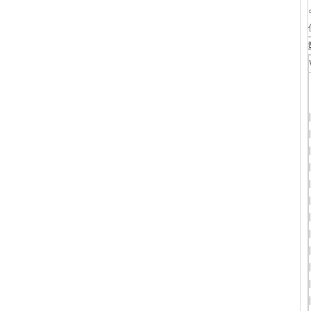
|
|
|
|
|
|
|
|
|
|
|
|