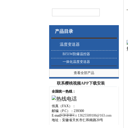
产品目录
温度变送器
BJ51W防爆温控器
一体化温度变送器
查看全部产品
联系樱桃视频APP下载安装
全国统一热线：
传真（FAX）：
邮编（P.C）：239300
E-mail：
13625509106@163.com
地址：安徽省天长市仁和南路20号