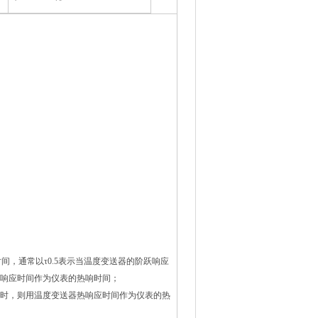
。
，通常以τ0.5表示当温度变送器的阶跃响应
应时间作为仪表的热响时间；
，则用温度变送器热响应时间作为仪表的热