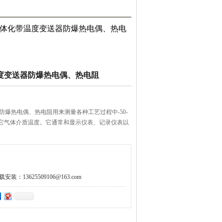
40一体化带温度变送器防爆热电偶、热电
度变送器防爆热电偶、热电阻
器防爆热电偶、热电阻用来测量各种工艺过程中-50-
它气体介质温度。它通常和显示仪表、记录仪表以
：13625509106@163.com