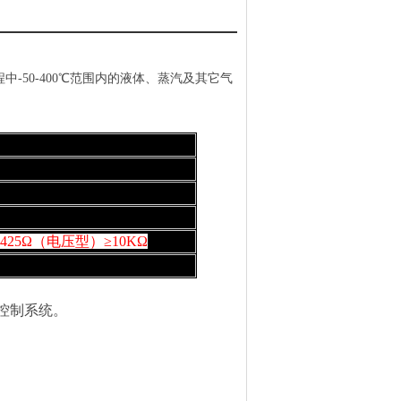
-50-400℃范围内的液体、蒸汽及其它气
1425Ω（电压型）≥10KΩ
制系统。