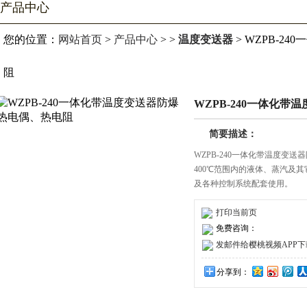
产品中心
您的位置：
网站首页
>
产品中心
> >
温度变送器
> WZPB-2
阻
WZPB-240一体化带温
简要描述：
WZPB-240一体化带温度变送
400℃范围内的液体、蒸汽及其
及各种控制系统配套使用。
打印当前页
免费咨询：
发邮件给樱桃视频APP下载安装
分享到：