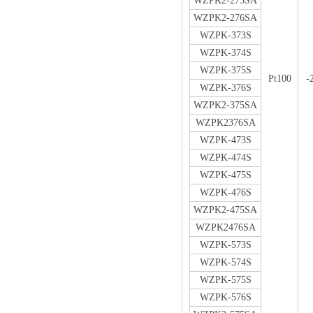
WZPK
2
-275SA
WZPK
2
-276SA
WZPK-373S
WZPK-374S
WZPK-375S
Pt100
-
WZPK-376S
WZPK
2
-375SA
WZPK
2
376SA
WZPK-473S
WZPK-474S
WZPK-475S
WZPK-476S
WZPK
2
-475SA
WZPK
2
476SA
WZPK-573S
WZPK-574S
WZPK-575S
WZPK-576S