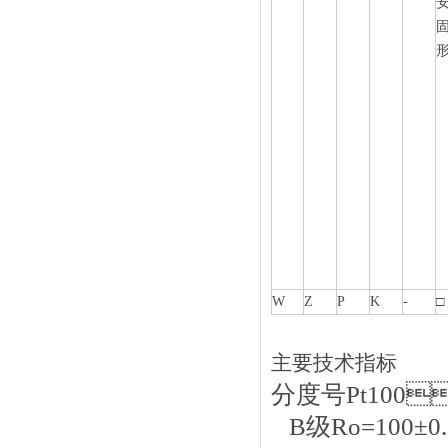
W
Z
P
K
-
□
主要技术指标
分度号Pt100
B级Ro=100±0.