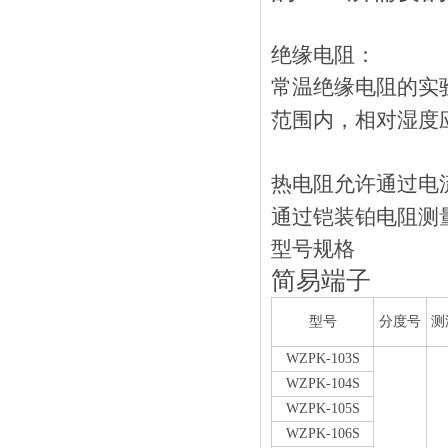
绝缘电阻：
常温绝缘电阻的实验电
范围内，相对湿度应
热电阻允许通过电
通过铠装
铂电阻测量
型号规格
简易端子
型号
分度号
测
WZPK-103S
WZPK-104S
WZPK-105S
WZPK-106S