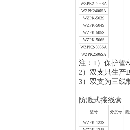
WZPK
2
-405SA
WZPK
2
406SA
WZPK-503S
WZPK-504S
WZPK-505S
WZPK-506S
WZPK
2
-505SA
WZPK
2
506SA
注：1）保护管材
2）双支只生产
3）双支为三线
防溅式接线盒
型号
分度号
测
WZPK-123S
WZPK-124S