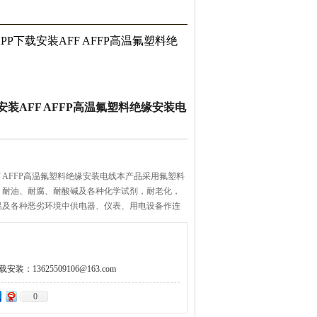
PP下载安装AFF AFFP高温氟塑料绝
安装AFF AFFP高温氟塑料绝缘安装电
F AFFP高温氟塑料绝缘安装电线本产品采用氟塑料
油、耐腐、耐酸碱及各种化学试剂，耐老化，
及各种恶劣环境中供电器、仪表、用电设备作连
：13625509106@163.com
0