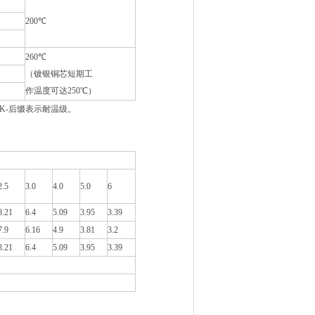
200℃
260℃
（镀银铜芯短期工
作温度可达250℃）
；K-后缀表示耐温级。
2.5
3.0
4.0
5.0
6
8.21
6.4
5.09
3.95
3.39
7.9
6.16
4.9
3.81
3.2
8.21
6.4
5.09
3.95
3.39