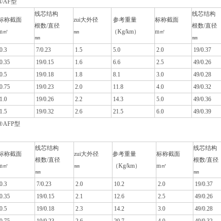
①AF型
线芯结构
线芯结构
标称截面
zui大外径
参考重量
标称截面
根数/直径
根数/直径
m㎡
㎜
（Kg/km）
m㎡
㎜
㎜
0.3
7/0.23
1.5
5.0
2.0
19/0.37
0.35
19/0.15
1.6
6.6
2.5
49/0.26
0.5
19/0.18
1.8
8.1
3.0
49/0.28
0.75
19/0.23
2.0
11.8
4.0
49/0.32
1.0
19/0.26
2.2
14.3
5.0
49/0.36
1.5
19/0.32
2.6
21.5
6.0
49/0.39
②AFP型
线芯结构
线芯结构
标称截面
zui大外径
参考重量
标称截面
根数/直径
根数/直径
m㎡
㎜
（Kg/km）
m㎡
㎜
㎜
0.3
7/0.23
2.0
10.2
2.0
19/0.37
0.35
19/0.15
2.1
12.6
2.5
49/0.26
0.5
19/0.18
2.3
14.2
3.0
49/0.28