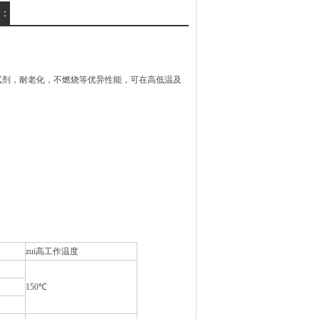
：
剂，耐老化，不燃烧等优异性能，可在高低温及
zui高工作温度
150℃