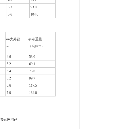
4.9
75.2
5.3
93.0
5.6
104.0
zui大外径
参考重量
㎜
（Kg/km）
4.6
53.0
5.2
69.1
5.4
73.6
6.2
99.7
6.6
117.5
7.0
134.0
桃视频官网网站