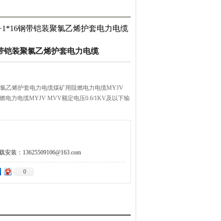
*25+1*16钢带铠装聚氯乙烯护套电力电缆
*16钢带铠装聚氯乙烯护套电力电缆
带铠装聚氯乙烯护套电力电缆煤矿用阻燃电力电缆MYJV
电力电缆MYJV MVV额定电压0.6/1KV及以下输
：13625509106@163.com
0