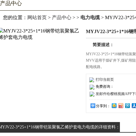
产品中心
您的位置：
网站首页
>
产品中心
> >
电力电缆
> MYJV22-3
MYJV22-3*25+1
简要描述：
MYJV22-3*25+1*16钢
MVV适用于煤矿井下,煤矿用阻燃
配电线路。
打印当前页
免费咨询：
发邮件给樱桃视频APP下载安装
分享到：
MYJV22-3*25+1*16钢带铠装聚氯乙烯护套电力电缆的详细资料：