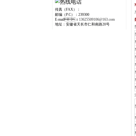
传真（FAX）：
邮编（P.C）：239300
E-mail：
13625509106@163.com
地址：安徽省天长市仁和南路20号