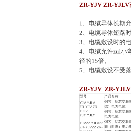
ZR-YJV ZR-YJ
1、电缆导体长期允
2、电缆导体短路时
3、电缆敷设时
4、电缆允许z
径的15倍。
5、电缆敷设不受
ZR-YJV ZR-Y
型号
产品名称
铜芯、铝芯
YJV YJLV
燃）电力电缆
ZR-YJV ZR-
YJLV
铜芯、铝
YJY YJLY
电力电缆
铜芯、铝芯
YJV22 YJLV22
套（阻燃）电力
ZR-YJV22 ZR-