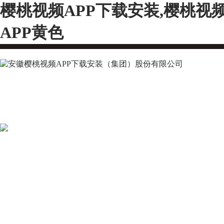
樱桃视频APP下载安装,樱桃视
APP黄色