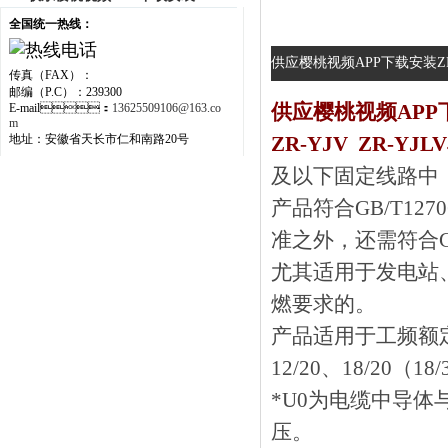
全国统一热线：
供应樱桃视频APP下载安装ZR-
传真（FAX）：
邮编（P.C）：239300
供应樱桃视频APP下
E-mail：
13625509106@163.co
m
地址：安徽省天长市仁和南路20号
ZR-YJV ZR-Y
及以下固定线路中
产品符合GB/T127
准之外，还需符合GB
尤其适用于发电站
燃要求的。
产品适用于工频额定电压U0/U
12/20、18/20（18
*U0为电缆中导体
压。