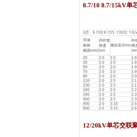
8.7/10 8.7
1芯：8.7/10 8.7/15 YJV32 YJL
导体
内护套
外
标称
钢丝直径mm
厚度
厚
截面mm2
mm
m
25
2.0
2.0
1.8
35
2.0
2.0
1.8
50
2.0
2.0
1.9
70
2.0
2.0
1.9
95
2.0
2.0
2.0
120
2.0
2.5
2.1
150
2.0
2.5
2.1
185
2.0
2.5
2.2
240
2.0
2.5
2.3
300
2.0
2.5
2.3
400
2.0
3.15
2.5
500
2.0
3.15
2.6
12/20kV单芯