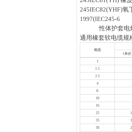
245IEC81(YH) 
245IEC82(YHF
1997(IEC245-6
性体护套电焊
通用橡套软电缆规格型
截面
1单价
1
1.5
2.5
4
6
10
16
25
1
35
1
50
2