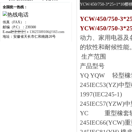
YCW/450/750-3*25+1*
全国统一热线：
YCW/450/750
传真（FAX）：
YCW/450/750-
邮编（P.C）：239300
E-mail：
13625509106@163.com
动力、家用
地址：安徽省天长市仁和南路20号
的软性和耐候性能
生产范围
产品型号
YQ YQW 轻型橡套软
245IEC53(YZ)中
1997(IEC245-1)
245IEC57(YZW)中
YC 重型橡套软电缆 
245IEC66(YCW)