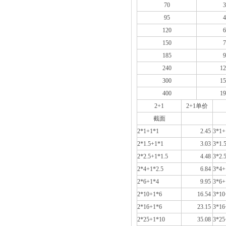
70
3
95
4
120
6
150
7
185
9
240
12
300
15
400
19
2+1
2+1单价
截面
2*1+1*1
2.45
3*1+
2*1.5+1*1
3.03
3*1.
2*2.5+1*1.5
4.48
3*2.
2*4+1*2.5
6.84
3*4+
2*6+1*4
9.95
3*6+
2*10+1*6
16.54
3*10
2*16+1*6
23.15
3*16
2*25+1*10
35.08
3*25