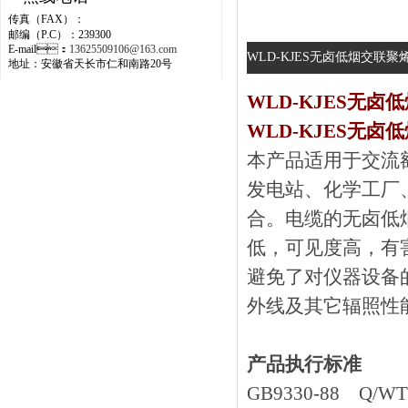
传真（FAX）：
邮编（P.C）：239300
E-mail：
13625509106@163.com
WLD-KJES无卤低烟交联
地址：安徽省天长市仁和南路20号
WLD-KJES无卤
WLD-KJES无
本产品适用于交流额定电压
发电站、化
合。电缆的无卤低
低，可见度高
避免了对仪器设备的损害
外线及其它辐照性能大
产品执行标准
GB9330-88 Q/WT