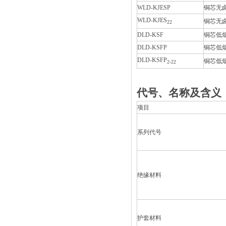
WLD-KJESP
铜芯无
WLD-KJES
铜芯无
2
2
DLD-KSF
铜芯低
DLD-KSFP
铜芯低
DLD-KSFP
铜芯低
2
-
2
2
代号、名称及含义
项目
系列代号
绝缘材料
护套材料