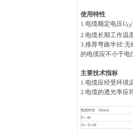
使用特性
1.电缆额定电压U
O
2.电缆长期工作温度为:
3.推荐弯曲半径:无
的电缆应不小于电缆外径
主要技术指标
1.电缆应经受环境
2.电缆的透光率应
电缆外径 D(mm)
D＞40
10＜D≤40