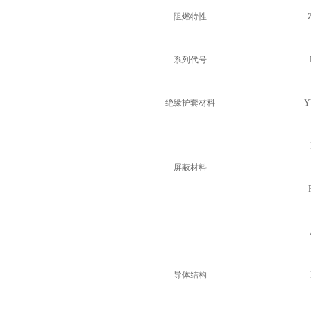
阻燃特性
系列代号
绝缘护套材料
Y
屏蔽材料
导体结构