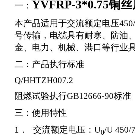
YVFRP-3*0.7
一：
本产品适用于交流额定电压450
号传输，电缆具有耐寒、防油
金、电力、机械、港
二：
产品执行标准
Q/HHTZH007.2
阻燃试验执行GB12666-90标准
三：
使用特性
1．
交流额定电压：U
/U 450
0