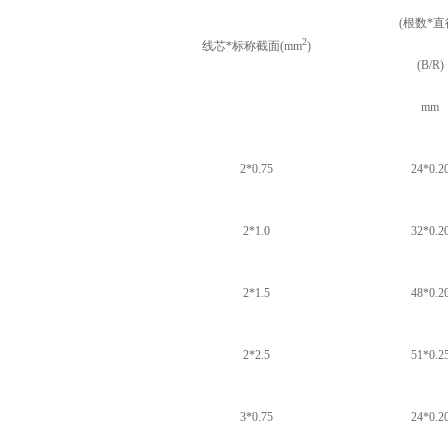
(
根数
*
直
2
线芯
*
标称截面
(mm
)
(B/R)
mm
2*0.75
24*0.2
2*1.0
32*0.2
2*1.5
48*0.2
2*2.5
51*0.2
3*0.75
24*0.2