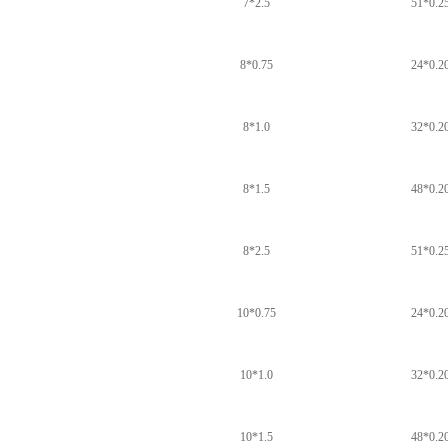
7*2.5
51*0.2
8*0.75
24*0.2
8*1.0
32*0.2
8*1.5
48*0.2
8*2.5
51*0.2
10*0.75
24*0.2
10*1.0
32*0.2
10*1.5
48*0.2