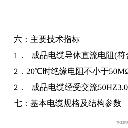
六
：主要技术指标
1．
成品电缆导体直流电阻(符合GB3
2．20℃时绝缘电阻不小于50MΩ
2．
成品电缆经受交流50HZ3.0K
七：
基本电缆规格及结构参数
导体结