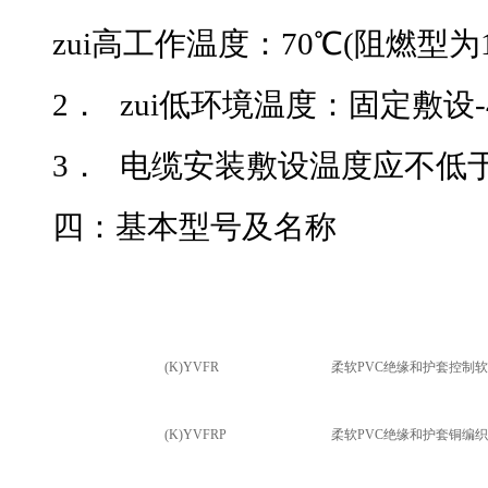
zui高工作温度：70℃(阻燃型为1
2．
zui低环境温度：固定敷设-
3．
电缆安装敷设温度应不低于-20
四：
基本型号及名称
(K)YVFR
柔软PVC绝缘和护套控制
(K)YVFRP
柔软PVC
绝缘和护套铜编织