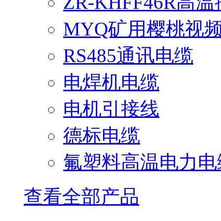
ZR-KHFF46R高
MYQ矿用樱桃视
RS485通讯电缆
电焊机电缆
电机引接线
德标电缆
氟塑料高温电力电
查看全部产品