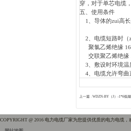
穿，对于单芯电缆
五、
使用条件
1、导体的zui高
交联聚乙烯绝缘
2、电缆短路时（z
聚氯乙烯绝缘 160℃
交联聚乙烯绝缘 250℃
3、敷设时环境温度
4、电缆允许弯曲
上一篇 :
WDZN-BY（J）-1*
COPYRIGHT @ 2016 电力电缆厂家为您提供优质的电力电缆
网站地图