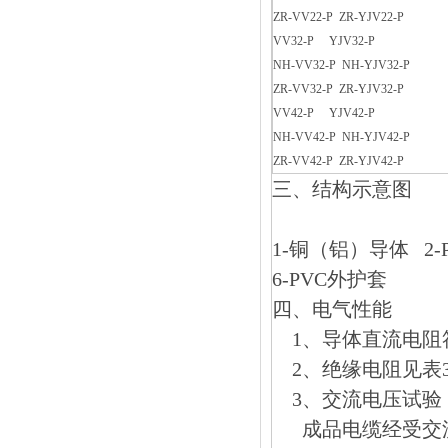
ZR-VV22-P ZR-YJV22-P
VV32-P YJV32-P
NH-VV32-P NH-YJV32-P
ZR-VV32-P ZR-YJV32-P
VV42-P YJV42-P
NH-VV42-P NH-YJV42-P
ZR-VV42-P ZR-YJV42-P
三、
结构示意图
1-铜（铝）导体 2-
6-PVC外护套
四、
电气性能
1、导体直流电阻符合G
2、绝缘电阻见表3
3、交流电压试验
成品电缆经受交流50