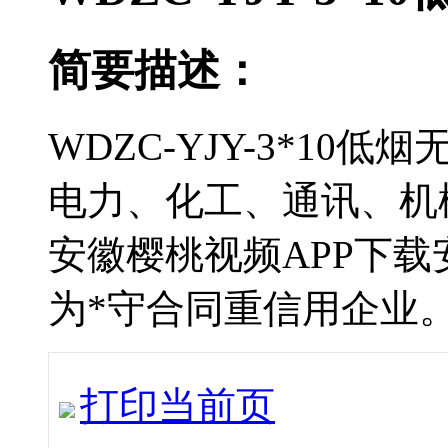
简要描述：
WDZC-YJY-3*10
电力、化工、通讯
安徽樱桃视频APP下
为*守合同重信用企业
打印当前页