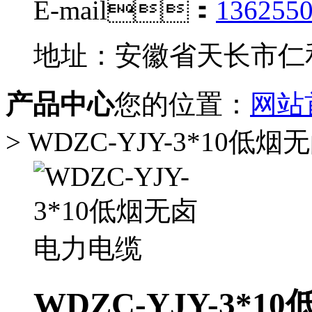
E-mail：
136255
地址：安徽省天长市仁
产品中心
您的位置：
网站
> WDZC-YJY-3*10低
WDZC-YJY-3*