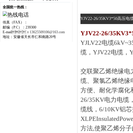
全国统一热线：
YJV22-26/35KV3*50高压电
传真（FAX）：
邮编（P.C）：239300
YJV22-26/35KV
E-mail：
13625509106@163.com
地址：安徽省天长市仁和南路20号
YJLV22电缆6k
缆，YJV22电缆
交联聚乙烯绝缘电力
缆、聚氯乙烯绝缘
方便、耐化学腐化
26/35KV电力电缆，
缆线，6/10KV
XLPEInsulat
方法,使聚乙烯分