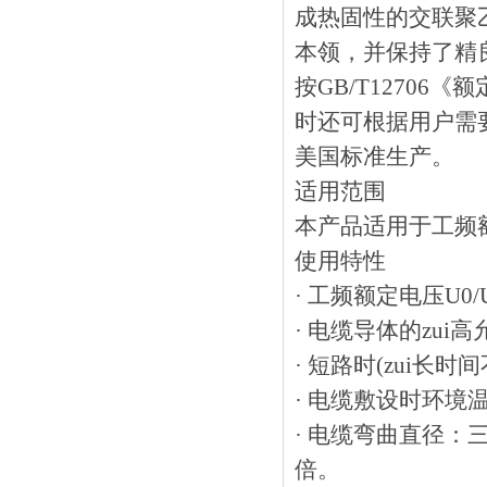
成热固性的交联聚乙
本领，并保持了精
按GB/T12706
时还可根据用户需要
美国标准生产。
适用范围
本产品适用于工频额定
使用特性
· 工频额定电压U0/U为3
· 电缆导体的zui高允
· 短路时(zui长时间
· 电缆敷设时环境温
· 电缆弯曲直径
倍。