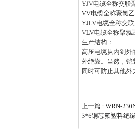
YJV电缆全称交
VV电缆全称聚氯
YJLV电缆全称
VLV电缆全称聚
生产结构：
高压电缆从内到外的组成部
外绝缘。当然
同时可防止其他外力损
上一篇 :
WRN-2
3*6铜芯氟塑料绝