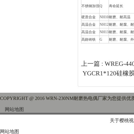
不锈钢加强
Q
寿命延长
硬质合金
NH10
耐磨、耐高温
高温合金
NH12
耐磨、耐腐
高温合金
NH13
耐磨、耐腐
高鉻铸铁
G
耐磨、耐腐
上一篇 :
WREG-4
YGCR1*120
COPYRIGHT @ 2016 WRN-230NM耐磨热电偶厂家为您提供
网站地图
关于樱桃视
网站地图