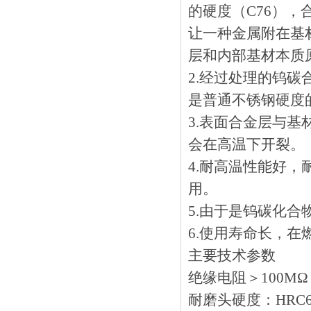
的硬度（C76），
让一种金属附在基材上
层和内部基材本质原
2.经过处理的钨碳合
是普通不锈钢硬度的1
3.表面合金层与基
会在高温下开裂。
4.耐高温性能好
用。
5.由于是钨碳化合物
6.使用寿命长，
主要技术参数
绝缘电阻＞100M
耐磨头硬度：HRC6