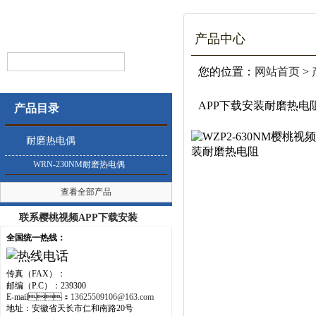
产品中心
您的位置：
网站首页
>
APP下载安装耐磨热电
产品目录
耐磨热电偶
WRN-230NM耐磨热电偶
查看全部产品
联系樱桃视频APP下载安装
全国统一热线：
传真（FAX）：
邮编（P.C）：239300
E-mail：
13625509106@163.com
地址：安徽省天长市仁和南路20号