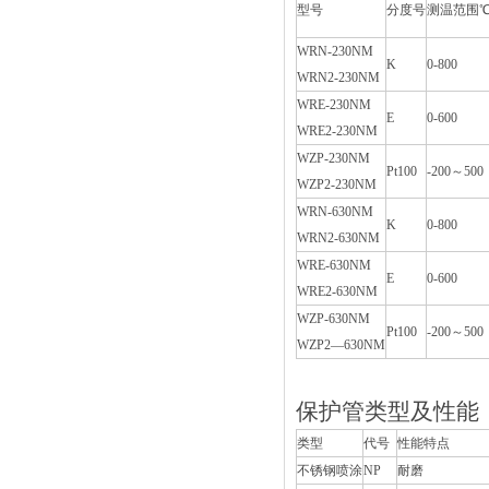
型号
分度号
测温范围
WRN-230NM
K
0-800
WRN2-230NM
WRE-230NM
E
0-600
WRE2-230NM
WZP-230NM
Pt100
-200～500
WZP2-230NM
WRN-630NM
K
0-800
WRN2-630NM
WRE-630NM
E
0-600
WRE2-630NM
WZP-630NM
Pt100
-200～500
WZP2—630NM
保护管类型及性能
类型
代号
性能特点
不锈钢喷涂
NP
耐磨