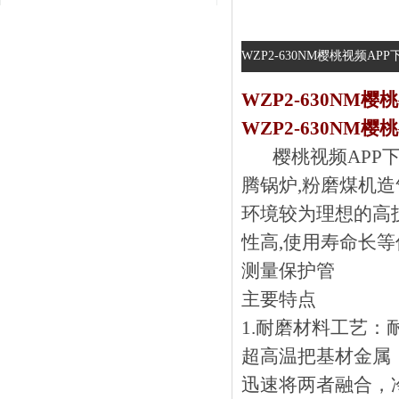
WZP2-630NM樱桃视频AP
WZP2-630NM
WZP2-630NM
樱桃视频APP下载
腾锅炉,粉磨煤机造
环境较为理想的高技术
性高,使用寿命长等
测量保护管
主要特点
1.耐磨材料工艺
超高温把基材金属（例如
迅速将两者融合，