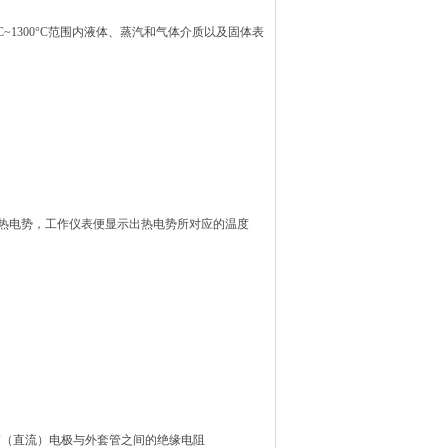
~1300°C范围内液体、蒸汽和气体介质以及固体表
热电势，工作仪表便显示出热电势所对应的温度
±50V（直流）电极与外套管之间的绝缘电阻