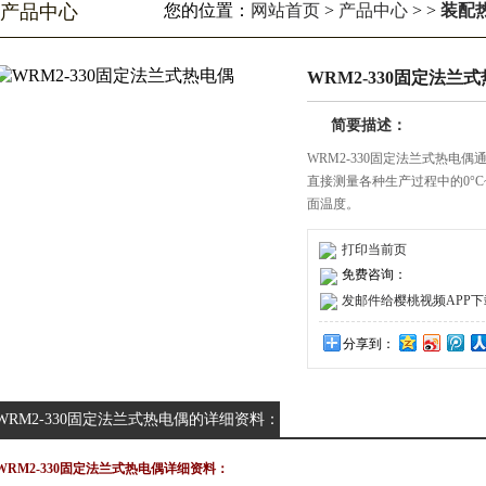
产品中心
您的位置：
网站首页
>
产品中心
> >
装配
WRM2-330固定法兰
简要描述：
WRM2-330固定法兰式热电偶通常
直接测量各种生产过程中的0°C~
面温度。
打印当前页
免费咨询：
发邮件给樱桃视频APP下载安装
分享到：
WRM2-330固定法兰式热电偶的详细资料：
WRM2-330固定法兰式热电偶详细资料：