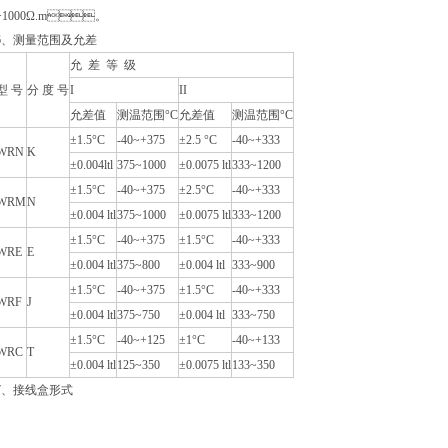
>1000Ω.m。
、
测量范围及允差
允 差 等 级
型 号
分 度 号
I
II
允差值
测温范围°C
允差值
测温范围°C
±1.5°C
-40~+375
±2.5 °C
-40~+333
WRN
K
±0.004ltl
375~1000
±0.0075 ltl
333~1200
±1.5°C
-40~+375
±2.5°C
-40~+333
WRM
N
±0.004 ltl
375~1000
±0.0075 ltl
333~1200
±1.5°C
-40~+375
±1.5°C
-40~+333
WRE
E
±0.004 ltl
375~800
±0.004 ltl
333~900
±1.5°C
-40~+375
±1.5°C
-40~+333
WRF
J
±0.004 ltl
375~750
±0.004 ltl
333~750
±1.5°C
-40~+125
±1°C
-40~+133
WRC
T
±0.004 ltl
125~350
±0.0075 ltl
133~350
、
接线盒形式