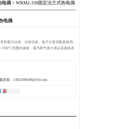
热电偶
> WRM2-330固定法兰式热电偶
式热电偶
和显示仪表、记录仪表、电子计算等配套使用。
1300°C范围内液体、蒸汽和气体介质以及固体表
：13625509106@163.com