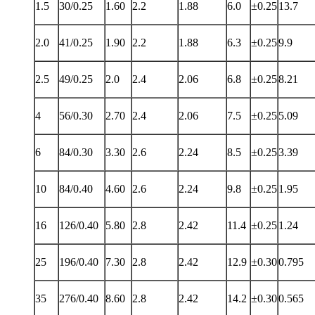
1.5
30/0.25
1.60
2.2
1.88
6.0
±0.25
13.7
2.0
41/0.25
1.90
2.2
1.88
6.3
±0.25
9.9
2.5
49/0.25
2.0
2.4
2.06
6.8
±0.25
8.21
4
56/0.30
2.70
2.4
2.06
7.5
±0.25
5.09
6
84/0.30
3.30
2.6
2.24
8.5
±0.25
3.39
10
84/0.40
4.60
2.6
2.24
9.8
±0.25
1.95
16
126/0.40
5.80
2.8
2.42
11.4
±0.25
1.24
25
196/0.40
7.30
2.8
2.42
12.9
±0.30
0.795
35
276/0.40
8.60
2.8
2.42
14.2
±0.30
0.565