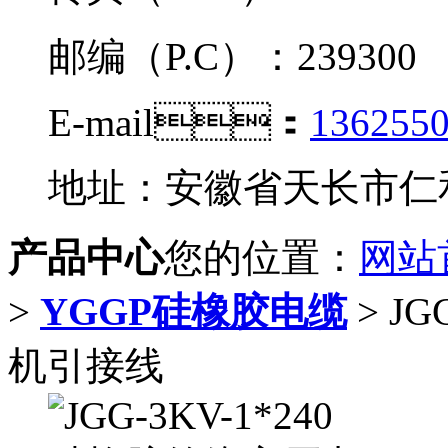
邮编（P.C）：239300
E-mail：
136255
地址：安徽省天长市
产品中心
您的位置：
网站
>
YGGP硅橡胶电缆
> J
机引接线