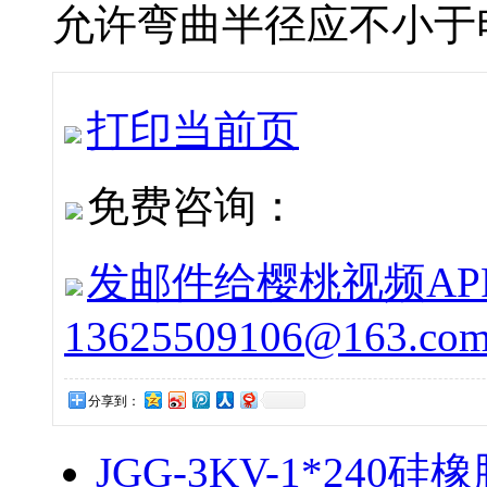
允许弯曲半径应不小于电
打印当前页
免费咨询：
发邮件给樱桃视频APP下
13625509106@163.co
分享到：
JGG-3KV-1*2