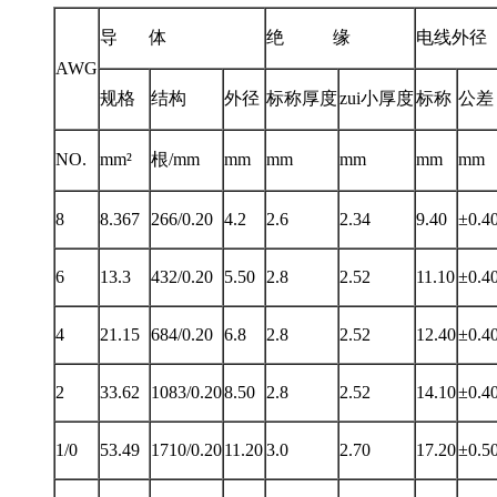
导 体
绝 缘
电线外径
AWG
规格
结构
外径
标称厚度
zui小厚度
标称
公差
NO.
mm²
根/mm
mm
mm
mm
mm
mm
8
8.367
266/0.20
4.2
2.6
2.34
9.40
±0.4
6
13.3
432/0.20
5.50
2.8
2.52
11.10
±0.4
4
21.15
684/0.20
6.8
2.8
2.52
12.40
±0.4
2
33.62
1083/0.20
8.50
2.8
2.52
14.10
±0.4
1/0
53.49
1710/0.20
11.20
3.0
2.70
17.20
±0.5