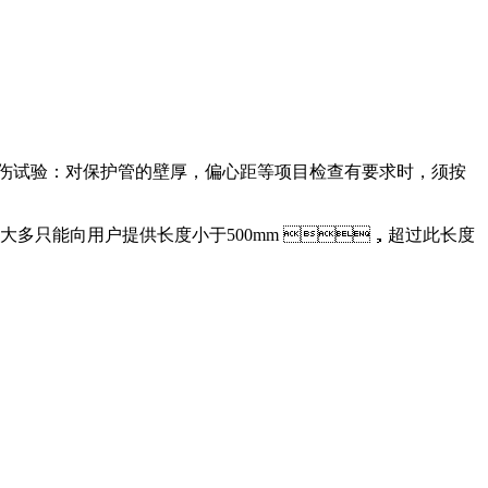
探伤试验：对保护管的壁厚，偏心距等项目检查有要求时，须按
，国内大多只能向用户提供长度小于500mm ，超过此长度