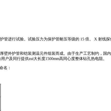
保护管进行试验。试验压力为保护管耐压等级的 15 倍。 X 射线
体厚壁外护管和铠装测温元件组装而成。由于生产工艺制约
向用户及同行提供zui大长度1500mm高同心度整体钻孔热电阻。
：