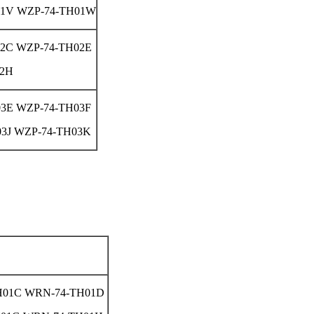
01V WZP-74-TH01W
2C WZP-74-TH02E
02H
3E WZP-74-TH03F
3J WZP-74-TH03K
H01C WRN-74-TH01D