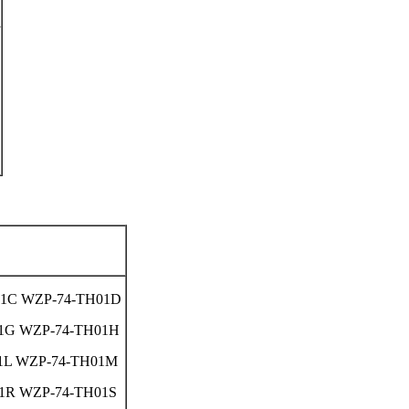
i
01C WZP-74-TH01D
1G WZP-74-TH01H
1L WZP-74-TH01M
1R WZP-74-TH01S