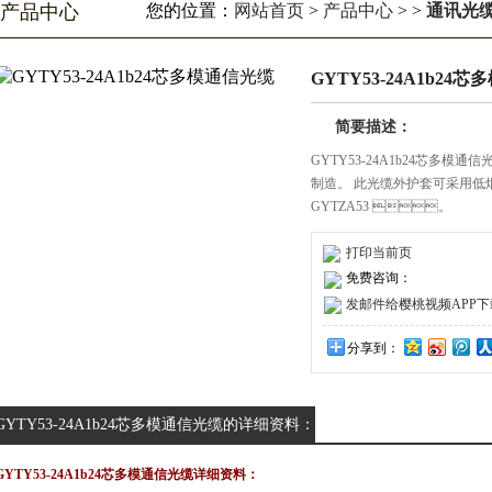
产品中心
您的位置：
网站首页
>
产品中心
> >
通讯光
GYTY53-24A1b24
简要描述：
GYTY53-24A1b24芯多模通信
制造。 此光缆外护套可采
GYTZA53 。
打印当前页
免费咨询：
发邮件给樱桃视频APP下载安装
分享到：
GYTY53-24A1b24芯多模通信光缆的详细资料：
GYTY53-24A1b24芯多模通信光缆详细资料：