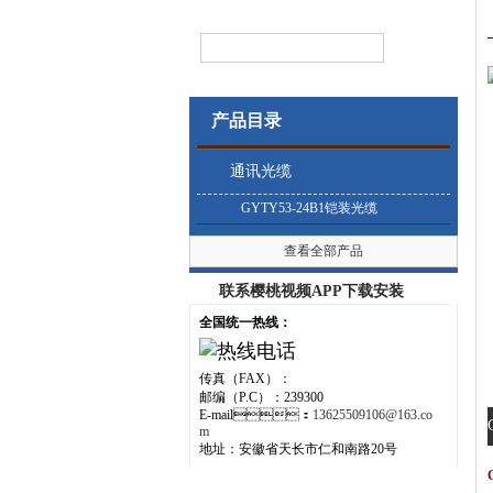
产品目录
通讯光缆
GYTY53-24B1铠装光缆
查看全部产品
联系樱桃视频APP下载安装
全国统一热线：
传真（FAX）：
邮编（P.C）：239300
E-mail：
13625509106@163.co
m
地址：安徽省天长市仁和南路20号