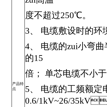
度不超过250℃。
3、 电缆敷设时的环
4、 电缆的zui小
的15
倍； 单芯电缆不小于电
产品特
5、 电缆的工频额
点
0.6/1kV~26/35k