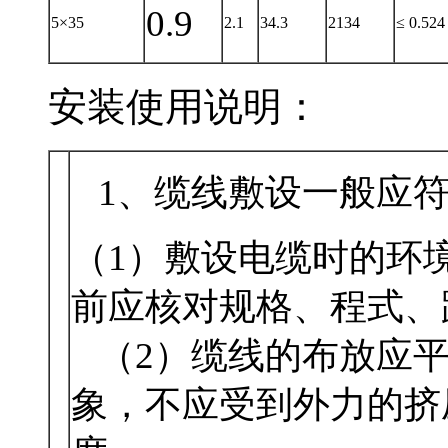
0.9
5×35
2.1
34.3
2134
≤ 0.524
安装使用说明：
1、缆线敷设一般应符
（1）敷设电缆时的环境
前应核对规格、程式
（2）缆线的布放应平直
象，不应受到外力的挤压