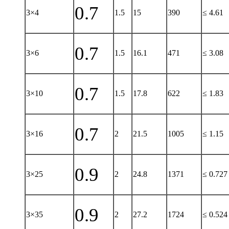
0.7
3×4
1.5
15
390
≤ 4.61
0.7
3×6
1.5
16.1
471
≤ 3.08
0.7
3×10
1.5
17.8
622
≤ 1.83
0.7
3×16
2
21.5
1005
≤ 1.15
0.9
3×25
2
24.8
1371
≤ 0.727
0.9
3×35
2
27.2
1724
≤ 0.524