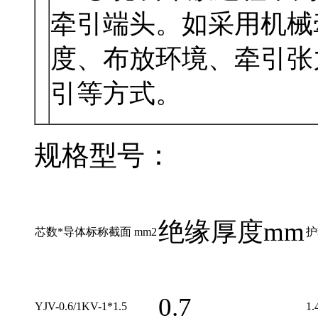
牵引端头。如采用机
度、布放环境
引等方式。
规格型号：
绝缘厚度mm
芯数*导体标称截面 mm2
护
0.7
YJV-0.6/1KV-1*1.5
1.