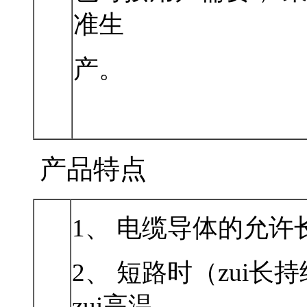
准生
产。
产品特点
1、 电缆导体的允许
2、 短路时（zu
zui高温