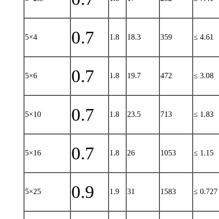
0.7
5×4
1.8
18.3
359
≤ 4.61
0.7
5×6
1.8
19.7
472
≤ 3.08
0.7
5×10
1.8
23.5
713
≤ 1.83
0.7
5×16
1.8
26
1053
≤ 1.15
0.9
5×25
1.9
31
1583
≤ 0.727