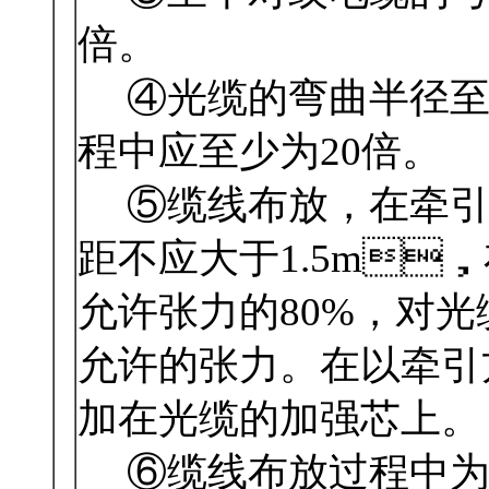
倍。
④光缆的弯曲半径至少为
程中应至少为20倍。
⑤缆线布放，在牵引
距不应大于1.5m
允许张力的80%
允许的张力。在以牵
加在光缆的加强芯上。
⑥缆线布放过程中为避