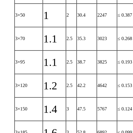
1
3×50
2
30.4
2247
≤ 0.387
1.1
3×70
2.5
35.3
3023
≤ 0.268
1.1
3×95
2.5
38.7
3825
≤ 0.193
1.2
3×120
2.5
42.2
4642
≤ 0.153
1.4
3×150
3
47.5
5767
≤ 0.124
1.6
3×185
3
52.8
6892
≤ 0.099