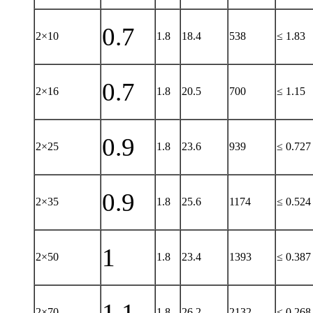
0.7
2×10
1.8
18.4
538
≤ 1.83
0.7
2×16
1.8
20.5
700
≤ 1.15
0.9
2×25
1.8
23.6
939
≤ 0.727
0.9
2×35
1.8
25.6
1174
≤ 0.524
1
2×50
1.8
23.4
1393
≤ 0.387
1.1
2×70
1.8
26.2
2132
≤ 0.268