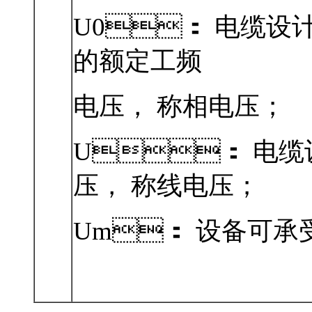
U0： 电缆
的额定工频
电压， 称相电压；
U： 电
压， 称线电压；
Um： 设备可承受的