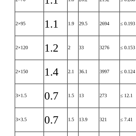
1.1
2×95
1.9
29.5
2694
≤ 0.193
1.2
2×120
2
33
3276
≤ 0.153
1.4
2×150
2.1
36.1
3997
≤ 0.124
0.7
3×1.5
1.5
13
273
≤ 12.1
0.7
3×3.5
1.5
13.9
321
≤ 7.41