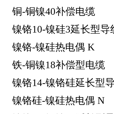
铜-铜镍40补偿电缆
镍铬10-镍硅3延长型导
镍铬-镍硅热电偶
K
铁-铜镍18补偿型电缆
镍铬14-镍铬硅延长型
镍铬硅-镍硅热电偶
N