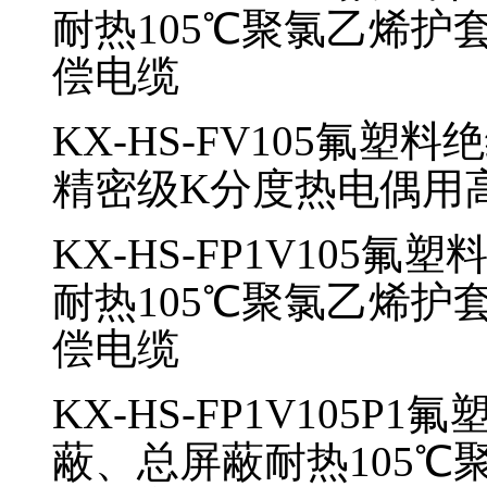
耐热105℃聚氯乙烯护
偿电缆
KX-HS-FV105
氟塑料绝
精密级K分度热电偶用
KX-HS-FP1V105
氟塑
耐热105℃聚氯乙烯护
偿电缆
KX-HS-FP1V105P1
氟
蔽、总屏蔽耐热10