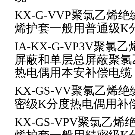
KX-G-VVP
聚氯乙烯绝
烯护套一般用普通级K
IA-KX-G-VP3V
聚氯乙
屏蔽和单层总屏蔽聚氯
热电偶用本安补偿电缆
KX-GS-VV
聚氯乙烯绝
密级K分度热电偶用补
KX-GS-VPV
聚氯乙烯