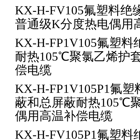
KX-H-FV105
氟塑料绝缘
普通级K分度热电偶用
KX-H-FP1V105
氟塑料
耐热105℃聚氯乙烯护
偿电缆
KX-H-FP1V105P1
氟塑
蔽和总屏蔽耐热105℃
偶用高温补偿电缆
KX-H-FV105P1
氟塑料