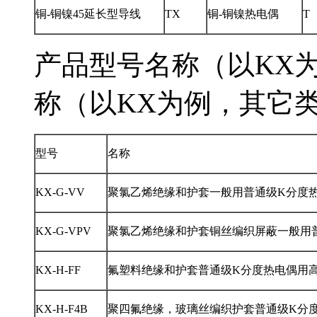
铜-铜镍45延长型导线
TX
铜-铜镍热电偶
T
产品型号名称（以KX为例
称（以KX为例，其它类似
型号
名称
KX-G-VV
聚氯乙烯绝缘和护套一般用普通级K分度
KX-G-VPV
聚氯乙烯绝缘和护套铜丝编织屏蔽一般用
KX-H-FF
氟塑料绝缘和护套普通级K分度热电偶用
KX-H-F4B
聚四氟绝缘，玻璃丝编织护套普通级K