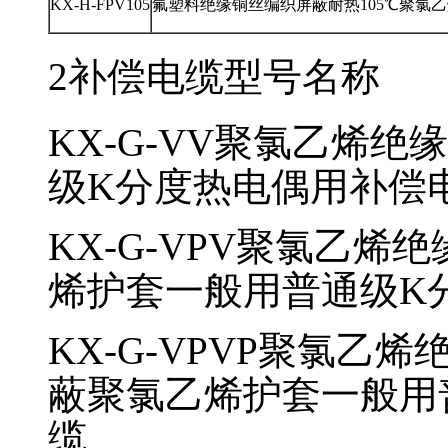
KX-H-FPV105
氟塑料绝缘铜丝编织屏蔽耐热105℃聚氯
2补偿电缆
型号
名称
KX-G-VV
聚氯乙烯绝缘
级K分度热电偶用补偿
KX-G-VPV
聚氯乙烯绝
烯护套一般用普通级K
KX-G-VPVP
聚氯乙烯
蔽聚氯乙烯护套一般用
缆