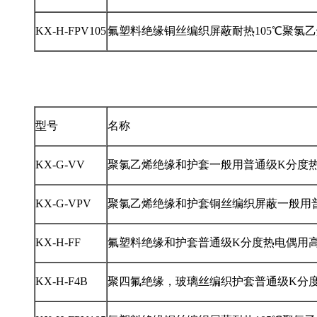
KX-H-FPV105
氟塑料绝缘铜丝编织屏蔽耐热105℃聚氯
型号
名称
KX-G-VV
聚氯乙烯绝缘和护套一般用普通级K分度
KX-G-VPV
聚氯乙烯绝缘和护套铜丝编织屏蔽一般用
KX-H-FF
氟塑料绝缘和护套普通级K分度热电偶用
KX-H-F4B
聚四氟绝缘，玻璃丝编织护套普通级K