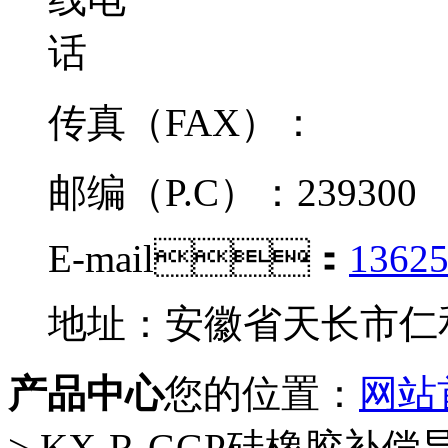
传真（FAX）：
邮编（P.C）：239300
E-mail：
1362
地址：安徽省天长市仁
产品中心
您的位置：
网站
> KX-R-GGP硅橡胶补偿