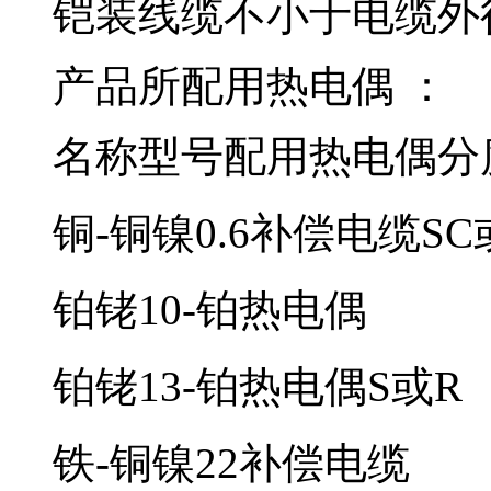
铠装线缆不小于电缆外
产品所配用热电偶 ：
名称
型号
配用热电偶
分
铜-铜镍0.6补偿电缆
SC
铂铑10-铂热电偶
铂铑13-铂热电偶
S或R
铁-铜镍22补偿电缆