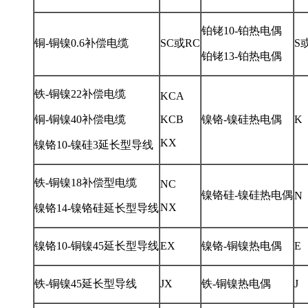
铂铑10-铂热电偶
铜-铜镍0.6补偿电缆
SC或RC
S
铂铑13-铂热电偶
铁-铜镍22补偿电缆
KCA
铜-铜镍40补偿电缆
KCB
镍铬-镍硅热电偶
K
KX
镍铬10-镍硅3延长型导线
铁-铜镍18补偿型电缆
NC
镍铬硅-镍硅热电偶
N
NX
镍铬14-镍铬硅延长型导线
镍铬10-铜镍45延长型导线
EX
镍铬-铜镍热电偶
E
铁-铜镍45延长型导线
JX
铁-铜镍热电偶
J