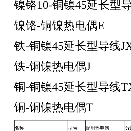
镍铬10-铜镍45延长型
镍铬-铜镍热电偶
E
铁-铜镍45延长型导线
J
铁-铜镍热电偶
J
铜-铜镍45延长型导线
T
铜-铜镍热电偶
T
名称
型号
配用热电偶
分