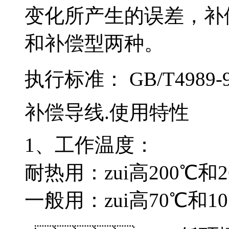
变化所产生的误差
和补偿型两种。
执行标准： GB/T4989-9
补偿导线.使用特性
1、工作温度：
耐热用：zui高200℃
一般用：zui高70℃和