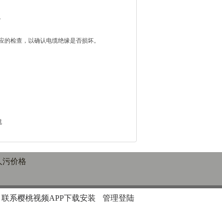
。
查，以确认电缆绝缘是否损坏。
缆
人污价格
联系樱桃视频APP下载安装
管理登陆