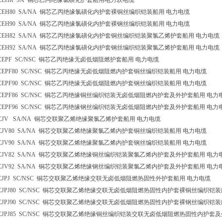
CEHR SA 铜芯乙丙绝缘氯磺化护套船用电力软电缆
CEH80 SA/NA 铜芯乙丙绝缘氯磺化内护套裸铜丝编织铠装船用 电力电缆
CEH90 SA/NA 铜芯乙丙绝缘氯磺化内护套裸钢丝编织铠装船用 电力电缆
CEH82 SA/NA 铜芯乙丙绝缘氯磺化内护套铜丝编织铠装聚氯乙烯护套船用 电力电缆
CEH92 SA/NA 铜芯乙丙绝缘氯磺化内护套钢丝编织铠装聚氯乙烯护套船用 电力电缆
CEPF SC/NSC 铜芯乙丙绝缘无卤低烟阻燃护套船用 电力电缆
CEPF80 SC/NSC 铜芯乙丙绝缘无卤低烟阻燃内护套铜丝编织铠装船用 电力电缆
CEPF90 SC/NSC 铜芯乙丙绝缘无卤低烟阻燃内护套钢丝编织铠装船用 电力电缆
CEPF86 SC/NSC 铜芯乙丙绝缘铜丝编织铠装无卤低烟阻燃内护套及外护套船用 电力
CEPF96 SC/NSC 铜芯乙丙绝缘钢丝编织铠装无卤低烟阻燃内护套及外护套船用 电力
CJV SA/NA 铜芯交联聚乙烯绝缘聚氯乙烯护套船用 电力电缆
CJV80 SA/NA 铜芯交联聚乙烯绝缘聚氯乙烯内护套铜丝编织铠装船用 电力电缆
CJV90 SA/NA 铜芯交联聚乙烯绝缘聚氯乙烯内护套钢丝编织铠装船用 电力电缆
CJV82 SA/NA 铜芯交联聚乙烯绝缘铜丝编织铠装聚氯乙烯内护套及外护套船用 电力
CJV92 SA/NA 铜芯交联聚乙烯绝缘钢丝编织铠装聚氯乙烯内护套及外护套船用 电力
CJPJ SC/NSC 铜芯交联聚乙烯绝缘交联无卤低烟阻燃热固性外护套船用 电力电缆
CJPJ80 SC/NSC 铜芯交联聚乙烯绝缘交联无卤低烟阻燃热固性内护套裸铜丝编织铠
CJPJ90 SC/NSC 铜芯交联聚乙烯绝缘交联无卤低烟阻燃热固性内护套裸钢丝编织铠
CJPJ85 SC/NSC 铜芯交联聚乙烯绝缘铜丝编织铠装交联无卤低烟阻燃热固性内护套