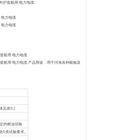
及外护套船用 电力电缆
 电力电缆
 电力电缆
护套船用 电力电缆
套船用 电力电缆 产品用途：用于河海各种船舶及
体见表9-2
8.6规定的耐油试验
燃烧A类试验要求。