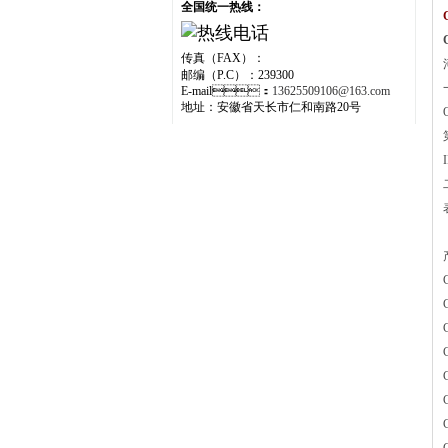
全国统一热线：
传真（FAX）：
邮编（P.C）：239300
E-mail：
13625509106@163.com
地址：安徽省天长市仁和南路20号