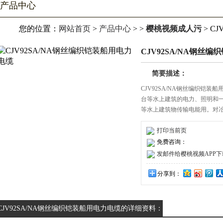
产品中心
您的位置：
网站首页
>
产品中心
> >
樱桃视频成人污
> C
CJV92SA/NA钢丝
简要描述：
CJV92SA/NA钢丝编织铠
台等水上建筑的电力、照明
等水上建筑物传输电能用。对冶金
打印当前页
免费咨询：
发邮件给樱桃视频APP下载安装
分享到：
CJV92SA/NA钢丝编织铠装船用电力电缆的详细资料：