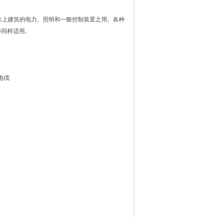
筑的电力、照明和一般控制装置之用。各种
样适用。
力电缆