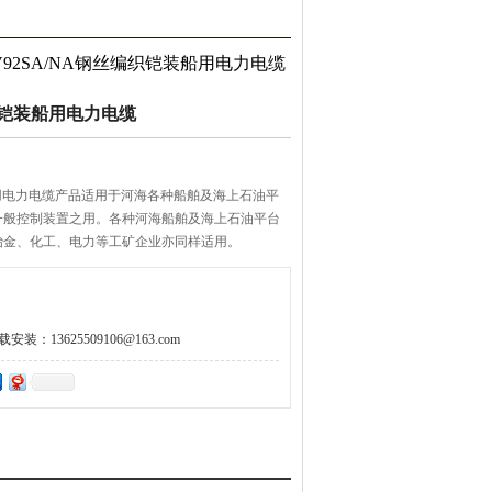
JV92SA/NA钢丝编织铠装船用电力电缆
编织铠装船用电力电缆
装船用电力电缆产品适用于河海各种船舶及海上石油平
和一般控制装置之用。各种河海船舶及海上石油平台
、化工、电力等工矿企业亦同样适用。
：13625509106@163.com