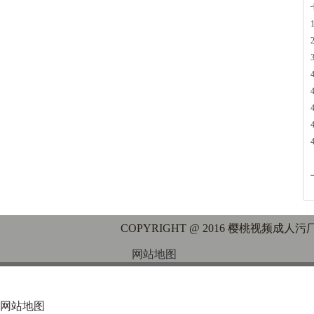
COPYRIGHT @ 2016 樱桃视
网站地图
网站地图