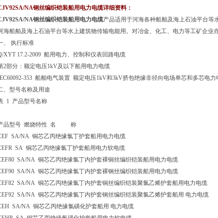
CJV92SA/NA钢丝编织铠装船用电力电缆详细资料：
CJV92SA/NA钢丝编织铠装船用电力电缆
产品适用于河海各种船舶及海上石油平台等水上建
河海船舶及海上石油平台等水上建筑物传输电能用。对冶金、化工、电力等工矿企业亦同
一、
执行标准
Q/XYT 17.2-2009 船用电力、控制和仪表回路电缆
第2部分：额定电压1kV及以下船用电力电缆
IEC60092-353 船舶电气装置 额定电压1kV和3kV挤包绝缘非径向电场单芯和多芯电
二、
型号名称及用途
表 1 产品型号名称
产品型号 燃烧特性 名 称
CEF SA/NA 铜芯乙丙绝缘氯丁护套船用电力电缆
CEFR SA 铜芯乙丙绝缘氯丁护套船用电力软电缆
CEF80 SA/NA 铜芯乙丙绝缘氯丁内护套裸铜丝编织铠装船用电力电缆
CEF90 SA/NA 铜芯乙丙绝缘氯丁内护套裸钢丝编织铠装船用电力电缆
CEF82 SA/NA 铜芯乙丙绝缘氯丁内护套铜丝编织铠装聚氯乙烯护套船用电力电缆
CEF92 SA/NA 铜芯乙丙绝缘氯丁内护套钢丝编织铠装聚氯乙烯护套船用 电力电缆
CEH SA/NA 铜芯乙丙绝缘氯磺化护套船用 电力电缆