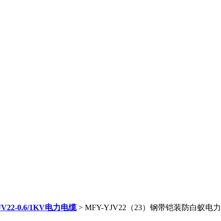
JV22-0.6/1KV电力电缆
> MFY-YJV22（23）钢带铠装防白蚁电