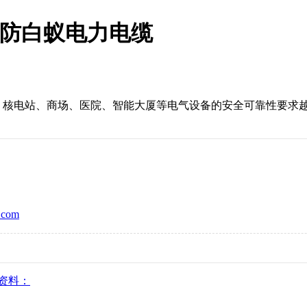
铠装防白蚁电力电缆
、核电站、商场、医院、智能大厦等电气设备的安全可靠
com
：