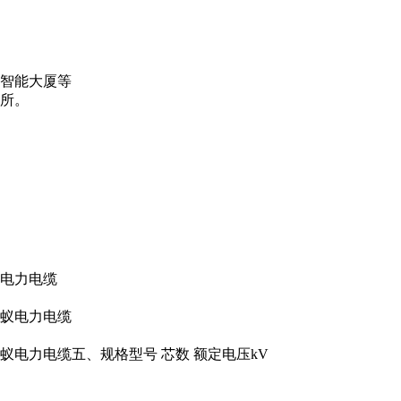
、智能大厦等
。
蚁电力电缆
防白蚁电力电缆
白蚁电力电缆五、规格型号 芯数 额定电压kV