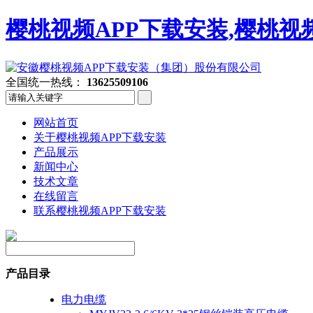
樱桃视频APP下载安装,樱桃视
全国统一热线：
13625509106
网站首页
关于樱桃视频APP下载安装
产品展示
新闻中心
技术文章
在线留言
联系樱桃视频APP下载安装
产品目录
电力电缆