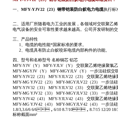
一、
MFY-YJV22（23）钢带铠装防白蚁电力电缆
执行标准
二、
适用厂所随着电力工业的发展，各领域对交联聚乙烯电力
电气设备的安全可靠性要求越来越高。公司开发研制的交
三、
产品特性
1、电缆的电性能*国家标准的要求。
2、电缆具有防止白蚁咬坏电缆内部构件的功能。
四、型号和名称型号 名称铜芯 铝芯
MFY-YJV（Y） MFY-YJLV（Y） 交联聚乙烯绝
MFY-MGYJV（Y） MFY-MGYJLV（Y） 一步
MFY-YJV22（23） MFY-YJLV22（23） 交联
MFY-MG YJV22（23） MFY-MGYJLV22（
MFY-YJV32（33） MFY-YJLV32（33） 交联
MFY-MG YJV32（33） MFY-MGYJLV32（
MFY-YJV42（43） MFY-YJLV42（43） 交联
MFY-MG YJV42（43） MFY-MGYJLV42（4
1.8/3,3.6/6 6/6，6/10 8.7/10，8.7/15 12/20 18/
标称截面mm²