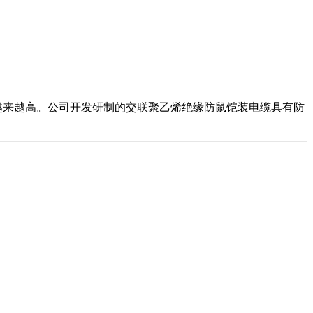
性要求越来越高。公司开发研制的交联聚乙烯绝缘防鼠铠装电缆具有防