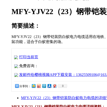
MFY-YJV22（23）钢带
简要描述：
MFY-YJV22（23）钢带铠装防白蚁电力电缆适用在地铁
鼠功能，适合于白蚁密集的场。
打印当前页
免费咨询：
发邮件给樱桃视频APP下载安装：13625509106@163.
0
分享到：
MFY-YJV22（23）钢带铠装防白蚁电力电缆的详细资料
MFY-YJV22（23）钢带铠装防白蚁电力电缆详细资料：