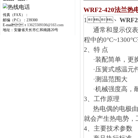
WRF2-420法兰热
传真（FAX）：
1、
WRF
邮编（P.C）：239300
E-mail：
13625509106@163.com
通常和显示仪表
地址：安徽省天长市仁和南路20号
程中的0°C~1300
2、
特 点
·装配简单，
·压簧式感温元件
·测温范围大
·机械强度高
3、
工作原理
热电偶的电极由两根
就会产生热电势
4、主要技术参数