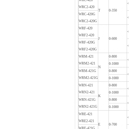
WRC-420
<
WRC2-420
T
0-350
WRC-420G
<
WRC2-420G
WRF-420
<
WRF2-420
J
0-600
WRF-420G
<
WRF2-420G
WRM-421
0-800
<
WRM2-421
0-1000
N
WRM-421G
0-800
<
WRM2-421G
0-1000
WRN-421
0-800
<
WRN2-421
0-1000
K
WRN-421G
0-800
<
WRN2-421G
0-1000
WRE-421
<
WRE2-421
E
0-700
WRE-421G