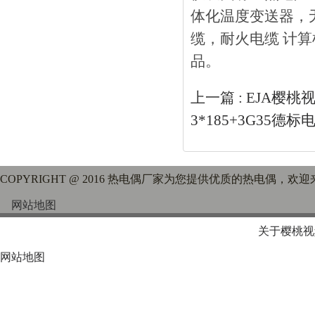
体化温度变送器，
缆，耐火电缆 计算
品。
上一篇 :
EJA樱桃
3*185+3G35德标
COPYRIGHT @ 2016 热电偶厂家为您提供优质的热电偶
网站地图
关于樱桃视
网站地图