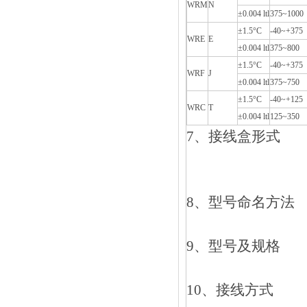
WRM
N
±0.004 ltl
375~1000
±1.5°C
-40~+375
WRE
E
±0.004 ltl
375~800
±1.5°C
-40~+375
WRF
J
±0.004 ltl
375~750
±1.5°C
-40~+125
WRC
T
±0.004 ltl
125~350
7、接线盒形式
8、型号命名方法
9、型号及规格
10、接线方式