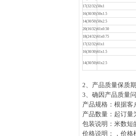
17(32/32)
50x1
16(30/30)
50x1.5
14(30/50)
50x2.5
20(16/32)
61x0.50
18(24/32)
61x0.75
17(32/32)
61x1
16(30/30)
61x1.5
14(30/50)
61x2.5
2、产品质量保质
3、确因产品质量问
产品规格：根
产品数量：起订量为
包装说明：米数
价格说明：