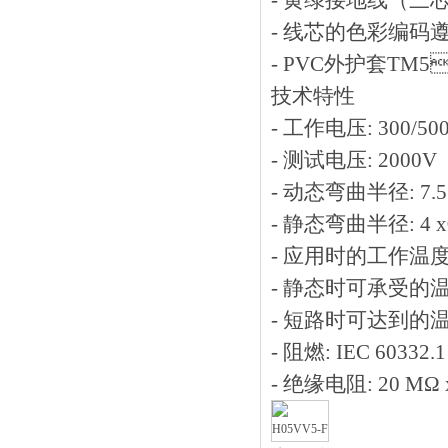
- 黄绿接地线（三
- 线芯的色彩编码遵循
- PVC外护套TM5
技术特性
- 工作电压: 300/50
- 测试电压: 2000V
- 动态弯曲半径: 7.5
- 静态弯曲半径: 4 
- 应用时的工作温度: -
- 静态时可承受的温度: 
- 短路时可达到的温度
- 阻燃: IEC 60332.1
- 绝缘电阻: 20 MΩ 
H05VV5-F