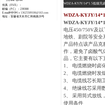
WDZA-KYJY/14*1.5低
传真（FAX）：
邮编（P.C）：239300
E-mail：
13625509106@163.com
WDZA-KYJY/1
地址：安徽省天长市仁和南路20号
WDZA-KYJY/1
电压450/750V及
地铁、剧院等安全
产品特点
该产品克
作，避免
品，它主要有以下五
1、 电缆燃烧时卤
2、 电缆燃烧时发烟量
3、 电缆线芯长
4、 绝缘线芯采用数字
5、 采用筒式放线
使用条件