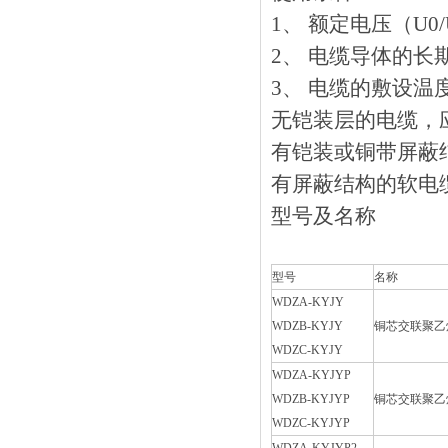
1、 额定电压（U
2、 电缆导体的
3、 电缆的敷设
无铠装层的电缆
有铠装或铜带屏蔽结构
有屏蔽结构的软电缆
型号及名称
型号
名称
WDZA-KYJY
WDZB-KYJY
铜芯交联聚乙
WDZC-KYJY
WDZA-KYJYP
WDZB-KYJYP
铜芯交联聚乙
WDZC-KYJYP