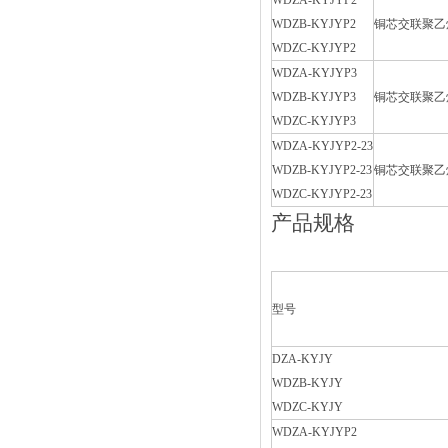
WDZA-KYJYP2
WDZB-KYJYP2
铜芯交联聚乙烯
WDZC-KYJYP2
WDZA-KYJYP3
WDZB-KYJYP3
铜芯交联聚乙
WDZC-KYJYP3
WDZA-KYJYP2-23
WDZB-KYJYP2-23
铜芯交联聚乙
WDZC-KYJYP2-23
产品规格
型号
DZA-KYJY
WDZB-KYJY
WDZC-KYJY
WDZA-KYJYP2