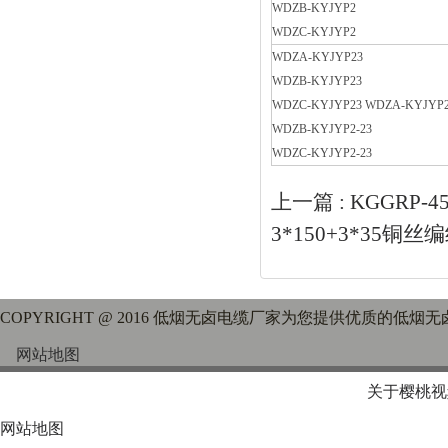
WDZB-KYJYP2
WDZC-KYJYP2
WDZA-KYJYP23
WDZB-KYJYP23
WDZC-KYJYP23 WDZA-KYJYP2
WDZB-KYJYP2-23
WDZC-KYJYP2-23
上一篇 :
KGGRP-4
3*150+3*35
COPYRIGHT @ 2016 低烟无卤电缆厂家为您提供优质的低烟无
网站地图
关于樱桃视
网站地图