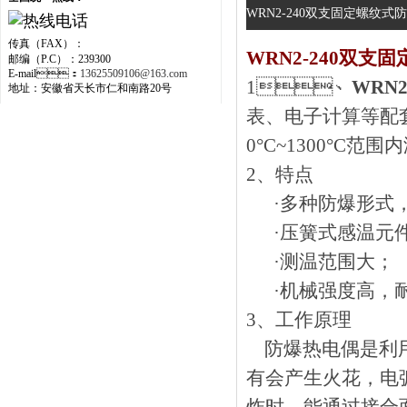
WRN2-240双支固定螺纹式
传真（FAX）：
WRN2-240双支
邮编（P.C）：239300
E-mail：
13625509106@163.com
1、
WRN
地址：安徽省天长市仁和南路20号
表、电子计算
0°C~1300°C范围
2、
特点
·多种防爆形式
·压簧式感温元件
·测温范围大；
·机械强度高，
3、
工作原理
防爆热电偶是利用间
有会产生火花