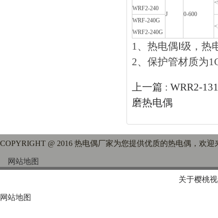
<
WRF2-240
J
0-600
WRF-240G
<
WRF2-240G
1、热电偶Ⅰ级
2、保护管材质
上一篇 :
WRR2-
磨热电偶
COPYRIGHT @ 2016 热电偶厂家为您提供优质的热电偶
网站地图
关于樱桃视
网站地图