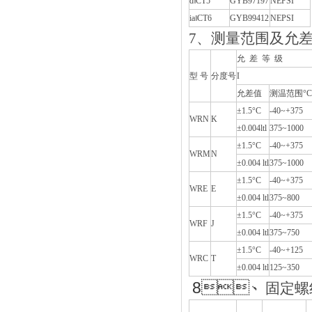
d‖CT5
GYB97197
NEPSI
ia‖CT6
GYB99412
NEPSI
7、测量范围及允
允 差 等 级
型 号
分度号
I
允差值
测温范围°C
±1.5°C
-40~+375
WRN
K
±0.004ltl
375~1000
±1.5°C
-40~+375
WRM
N
±0.004 ltl
375~1000
±1.5°C
-40~+375
WRE
E
±0.004 ltl
375~800
±1.5°C
-40~+375
WRF
J
±0.004 ltl
375~750
±1.5°C
-40~+125
WRC
T
±0.004 ltl
125~350
8、
固定螺