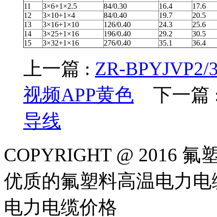
11
3×6+1×2.5
84/0.30
16.4
17.6
12
3×10+1×4
84/0.40
19.7
20.5
13
3×16+1×10
126/0.40
24.3
25.6
14
3×25+1×16
196/0.40
29.2
30.5
15
3×32+1×16
276/0.40
35.1
36.4
上一篇 :
ZR-BPYJVP
视频APP黄色
下一篇 
导线
COPYRIGHT @ 20
优质的氟塑料高温电力电缆
电力电缆价格