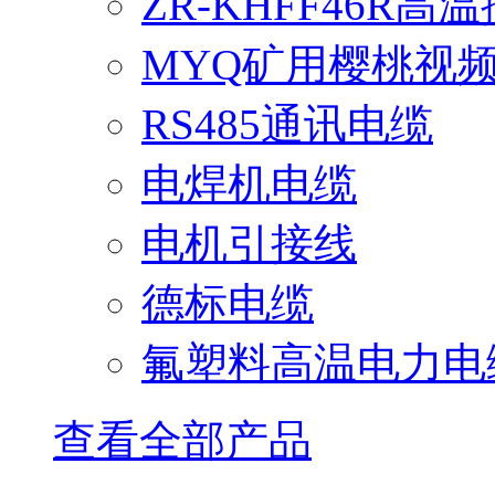
ZR-KHFF46R高
MYQ矿用樱桃视
RS485通讯电缆
电焊机电缆
电机引接线
德标电缆
氟塑料高温电力电
查看全部产品