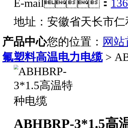
E-mail：
13
地址：安徽省天长市仁
产品中心
您的位置：
网站
氟塑料高温电力电缆
> A
ABHBRP-3*1.