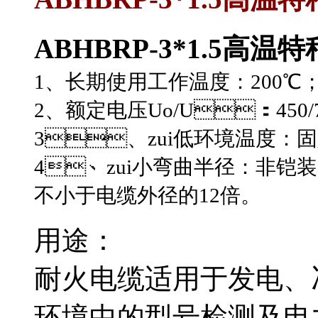
ABHBRP-3*1.5高温
1、长期使用工作温度：200℃
2、额定电压Uo/U：450
3、zui低环境温度：
4、zui小弯曲半径：非
不小于电缆外径的12倍。
用途：
耐火电缆适用于发电、冶
环境中的型号检测及电力传