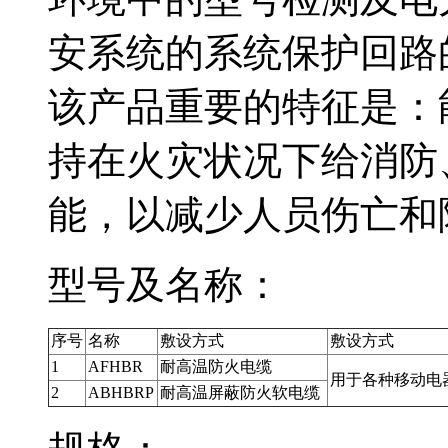
安系统的系统保护回路的控
该产品重要的特征是：能
持在火灾状况下给消防
能，以减少人员伤
型号及名称：
序号
名称
敷设方式
敷设方式
1
AFHBR
耐高温防火电缆
用于各种移动电
2
ABHBRP
耐高温屏蔽防火软电缆