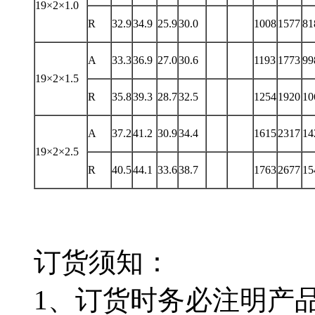
19×2×1.0
R
32.9
34.9
25.9
30.0
1008
1577
81
A
33.3
36.9
27.0
30.6
1193
1773
99
19×2×1.5
R
35.8
39.3
28.7
32.5
1254
1920
10
A
37.2
41.2
30.9
34.4
1615
2317
14
19×2×2.5
R
40.5
44.1
33.6
38.7
1763
2677
15
订货须知：
1、订货时务必注明产品型号