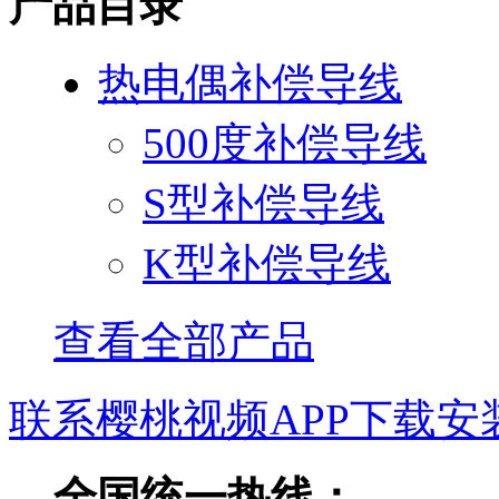
产品目录
热电偶补偿导线
500度补偿导线
S型补偿导线
K型补偿导线
查看全部产品
联系樱桃视频APP下载安
全国统一热线：