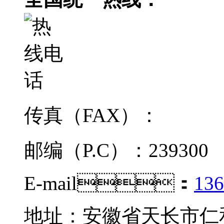
传真（FAX）：
邮编（P.C）：239300
E-mail：
13
地址：安徽省天长市