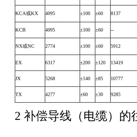
KCA或KX
4095
±100
±60
8137
KCB
4095
±100
±60
--
NX或NC
2774
±100
±60
5912
EX
6317
±200
±120
13419
JX
5268
±140
±85
10777
TX
4277
±60
±30
9285
2 补偿导线（电缆）的