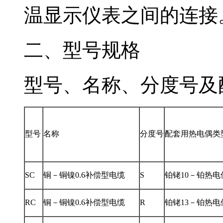
温显示仪表之间的连接
二、
型号规格
型号、名称、
型号
名称
分度号
配套用热电偶类
SC
铜－铜镍0.6补偿型电缆
S
铂铑10－铂热电
RC
铜－铜镍0.6补偿型电缆
R
铂铑13－铂热电