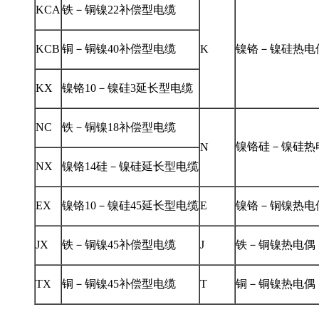
KCA
铁－铜镍22补偿型电缆
KCB
铜－铜镍40补偿型电缆
K
镍铬－镍硅热电
KX
镍铬10－镍硅3延长型电缆
NC
铁－铜镍18补偿型电缆
镍铬硅－镍硅热
N
NX
镍铬14硅－镍硅延长型电缆
EX
镍铬10－镍硅45延长型电缆
E
镍铬－铜镍热电
JX
铁－铜镍45补偿型电缆
J
铁－铜镍热电偶
TX
铜－铜镍45补偿型电缆
T
铜－铜镍热电偶