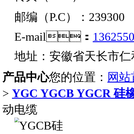
邮编（P.C）：239300
E-mail：
136255
地址：安徽省天长市
产品中心
您的位置：
网站
>
YGC YGCB YGCR
动电缆