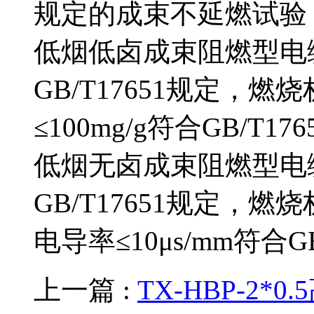
规定的成束不延燃试验
低烟低卤成束阻燃型电
GB/T17651规定
≤100mg/g符合GB/T17650
低烟无卤成束阻燃型电
GB/T17651规定，
电导率≤10μs/mm符合GB/
上一篇 :
TX-HBP-2*