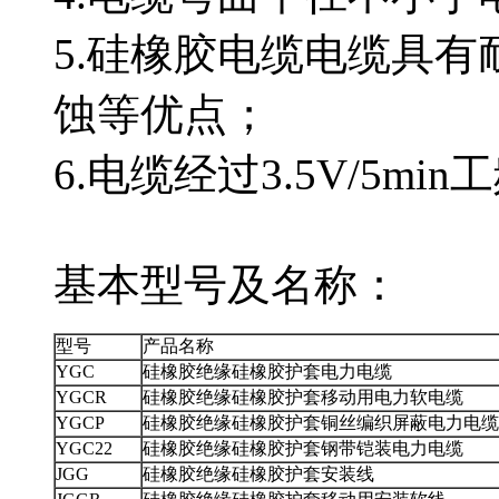
5.硅橡胶电缆电缆具有耐高温
蚀等优点；
6.电缆经过3.5V/5mi
基本型号及名称：
型号
产品名称
YGC
硅橡胶绝缘硅橡胶护套电力电缆
YGCR
硅橡胶绝缘硅橡胶护套移动用电力软电缆
YGCP
硅橡胶绝缘硅橡胶护套铜丝编织屏蔽电力电缆
YGC22
硅橡胶绝缘硅橡胶护套钢带铠装电力电缆
JGG
硅橡胶绝缘硅橡胶护套安装线