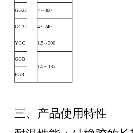
GG22
4～300
GG32
4～240
YGC
1.5～300
GGB
1.5～185
FGB
三、产品使用特性