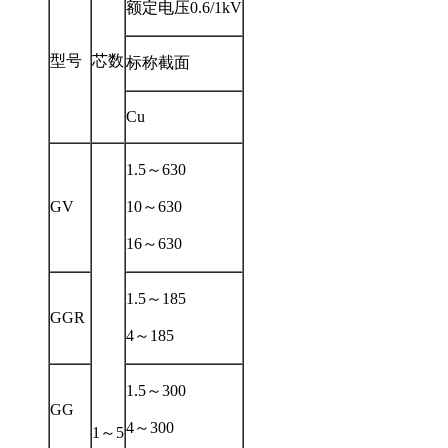
额定电压0.6/1kV
型号
芯数
标称截面
Cu
1.5～630
GV
10～630
16～630
1.5～185
GGR
4～185
1.5～300
GG
4～300
1～5