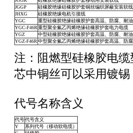
JGGR
硅橡胶绝缘硅橡胶护套移动用安装软线
JGGP
硅橡胶绝缘硅橡胶护套铜丝编织屏蔽安装软线
JHXG
硅橡胶绝缘电机引接线
YGC
重型硅橡胶绝缘硅橡胶护套高温、防腐、耐
YGC-F46R
重型聚全氟乙丙烯绝缘硅橡胶护套电力电缆
YGZ
中型硅橡胶绝缘硅橡胶护套高温、防腐、
YGZ-F46R
中型聚全氟乙丙烯绝缘硅橡胶护套高温、防腐
注：阻燃型硅橡胶电
芯中铜丝可以采用镀锡
代号名称含义
代号
代号含义
Y
系列代号（移动软电缆）