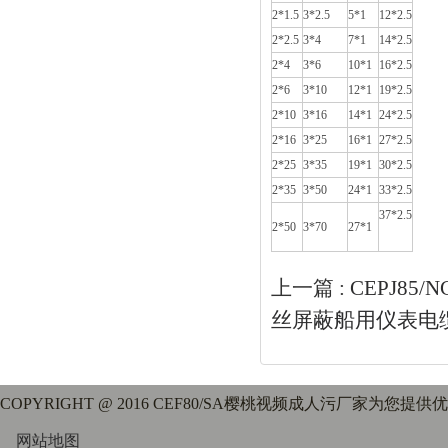
2*1.5
3*2.5
5*1
12*2.5
2*2.5
3*4
7*1
14*2.5
2*4
3*6
10*1
16*2.5
2*6
3*10
12*1
19*2.5
2*10
3*16
14*1
24*2.5
2*16
3*25
16*1
27*2.5
2*25
3*35
19*1
30*2.5
2*35
3*50
24*1
33*2.5
37*2.5
2*50
3*70
27*1
上一篇 :
CEPJ85/
丝屏蔽船用仪表电
COPYRIGHT @ 2016 CEF80/SA樱桃视频成人污厂家为您提
网站地图