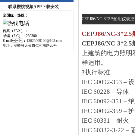
联系樱桃视频APP下载安装
全国统一热线：
CEPJ86/NC-3*2.5船用仪
传真（FAX）：
CEPJ86/NC-3*
邮编（P.C）：239300
E-mail：
13625509106@163.com
CEPJ86/NC-3*
地址：安徽省天长市仁和南路20号
上建筑的电力照明和一般
样适用。
?
执行标准
IEC 60092-353 – 
IEC 60228 – 导体
IEC 60092-351 – 
IEC 60092-359 – 
IEC 60331 – 耐火
IEC 60332-3-22 –