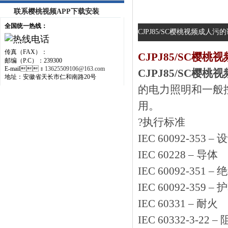
联系樱桃视频APP下载安装
全国统一热线：
CJPJ85/SC樱桃视频成人污的详
传真（FAX）：
CJPJ85/SC樱桃
邮编（P.C）：239300
E-mail：
13625509106@163.com
CJPJ85/SC樱
地址：安徽省天长市仁和南路20号
的电力照明和一般控制
用。
?执行标准
IEC 60092-353 – 
IEC 60228 – 导体
IEC 60092-351 – 
IEC 60092-359 – 
IEC 60331 – 耐火
IEC 60332-3-22 –