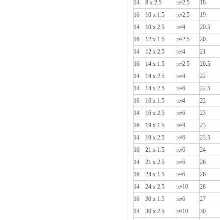
14
8 x 2.5
re/2.5
18
16
10 x 1.5
re/2.5
19
14
10 x 2.5
re/4
20.5
16
12 x 1.5
re/2.5
20
14
12 x 2.5
re/4
21
16
14 x 1.5
re/2.5
20.5
14
14 x 2.5
re/4
22
14
14 x 2.5
re/6
22.5
16
16 x 1.5
re/4
22
14
16 x 2.5
re/6
23
16
19 x 1.5
re/4
23
14
19 x 2.5
re/6
23.5
16
21 x 1.5
re/6
24
14
21 x 2.5
re/6
26
16
24 x 1.5
re/6
26
14
24 x 2.5
re/10
28
16
30 x 1.5
re/6
27
14
30 x 2.5
re/10
30