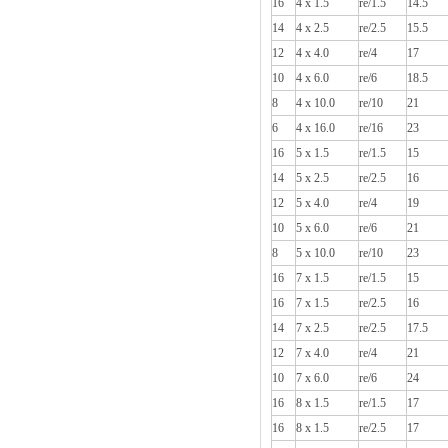
16
4 x 1.5
re/1.5
14.5
14
4 x 2.5
re/2.5
15.5
12
4 x 4.0
re/4
17
10
4 x 6.0
re/6
18.5
8
4 x 10.0
re/10
21
6
4 x 16.0
re/16
23
16
5 x 1.5
re/1.5
15
14
5 x 2.5
re/2.5
16
12
5 x 4.0
re/4
19
10
5 x 6.0
re/6
21
8
5 x 10.0
re/10
23
16
7 x 1.5
re/1.5
15
16
7 x 1.5
re/2.5
16
14
7 x 2.5
re/2.5
17.5
12
7 x 4.0
re/4
21
10
7 x 6.0
re/6
24
16
8 x 1.5
re/1.5
17
16
8 x 1.5
re/2.5
17