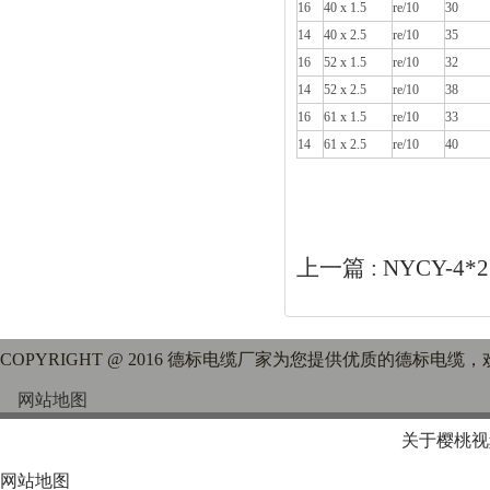
16
40 x 1.5
re/10
30
14
40 x 2.5
re/10
35
16
52 x 1.5
re/10
32
14
52 x 2.5
re/10
38
16
61 x 1.5
re/10
33
14
61 x 2.5
re/10
40
上一篇 :
NYCY-4
COPYRIGHT @ 2016 德标电缆厂家为您提供优质的德标电缆
网站地图
关于樱桃视
网站地图