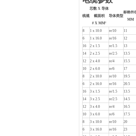
芯数 X 导体
标称外
线规
截面积
导体类型
MM
# X MM²
8
1 x 10.0
re/10
11
6
1 x 16.0
re/16
12
16
2 x 1.5
re/1.5
13
14
2 x 2.5
re/2.5
13.5
12
2 x 4.0
re/4
15.5
10
2 x 6.0
re/6
17
8
2 x 10.0
re/10
19.5
6
2 x 16.0
re/16
20.5
16
3 x 1.5
re/1.5
13.5
14
3 x 2.5
re/2.5
14.5
12
3 x 4.0
re/4
16.5
10
3 x 6.0
re/6
17.5
8
3 x 10.0
re/10
20
6
3 x 16.0
re/16
23