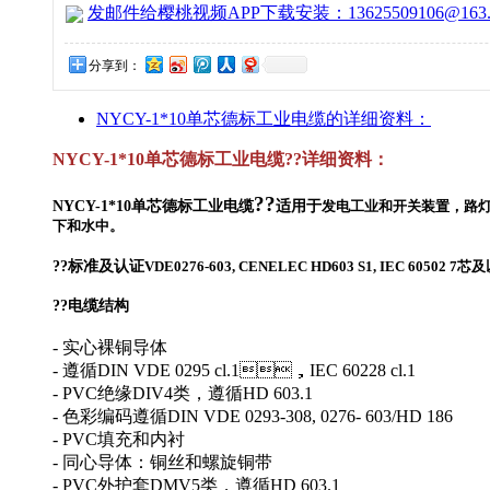
发邮件给樱桃视频APP下载安装：13625509106@163.
分享到：
NYCY-1*10单芯德标工业电缆的详细资料：
NYCY-1*10单芯德标工业电缆
??详细资料：
??
NYCY-1*10单芯德标工业电缆
适用于
发电工业和开关装置，路灯
下和水中。
??
标准及认证
VDE0276-603, CENELEC HD603 S1, IEC 60502 7芯
??
电缆结构
- 实心裸铜导体
- 遵循DIN VDE 0295 cl.1，IEC 60228 cl.1
- PVC绝缘DIV4类，遵循HD 603.1
- 色彩编码遵循DIN VDE 0293-308, 0276- 603/HD 186
- PVC填充和内衬
- 同心导体：铜丝和螺旋铜带
- PVC外护套DMV5类，遵循HD 603.1