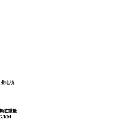
电缆重量
G/KM