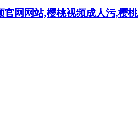
频官网网站,樱桃视频成人污,樱桃