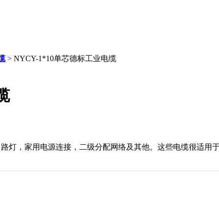
缆
> NYCY-1*10单芯德标工业电缆
缆
灯，家用电源连接，二级分配网络及其他。这些电缆很适用于地