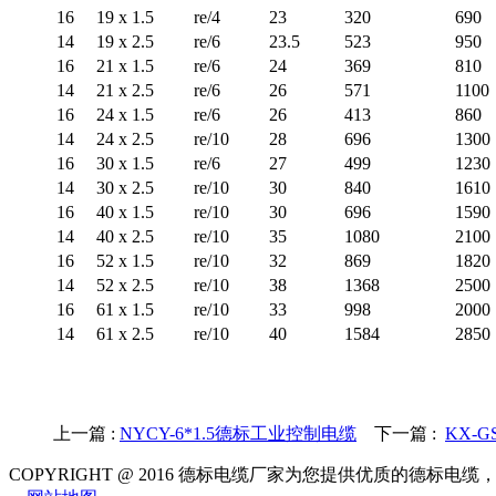
16
19 x 1.5
re/4
23
320
690
14
19 x 2.5
re/6
23.5
523
950
16
21 x 1.5
re/6
24
369
810
14
21 x 2.5
re/6
26
571
1100
16
24 x 1.5
re/6
26
413
860
14
24 x 2.5
re/10
28
696
1300
16
30 x 1.5
re/6
27
499
1230
14
30 x 2.5
re/10
30
840
1610
16
40 x 1.5
re/10
30
696
1590
14
40 x 2.5
re/10
35
1080
2100
16
52 x 1.5
re/10
32
869
1820
14
52 x 2.5
re/10
38
1368
2500
16
61 x 1.5
re/10
33
998
2000
14
61 x 2.5
re/10
40
1584
2850
上一篇 :
NYCY-6*1.5德标工业控制电缆
下一篇 :
KX-G
COPYRIGHT @ 2016 德标电缆厂家为您提供优质的德标电缆