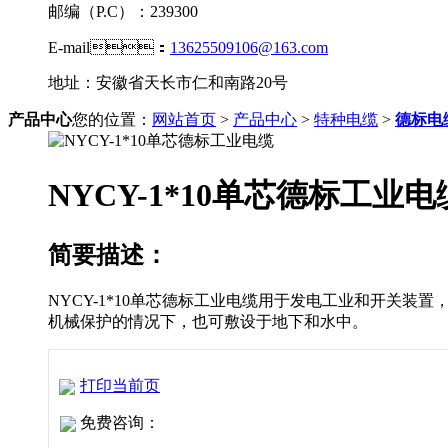
邮编（P.C）：239300
E-mail：
13625509106@163.com
地址：安徽省天长市仁和南路20号
产品中心
您的位置：
网站首页
>
产品中心
>
特种电缆
>
德标电
NYCY-1*10单芯德标工业电
简要描述：
NYCY-1*10单芯德标工业电缆用于发电工业和开关装置，路
机械保护的情况下，也可敷设于地下和水中。
打印当前页
免费咨询：